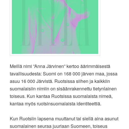
Meillä nimi ”Anna Järvinen” kertoo äärimmäisestä
tavallisuudesta: Suomi on 168 000 järven maa, jossa
asuu 16 000 Järvistä. Ruotsissa siihen ja kaikkiin
suomalaisiin nimiin on sisäänrakennettu tietynlainen
toiseus. Kun kantaa Ruotsissa suomalaista nimeä,
kantaa myös ruotsinsuomalaista identiteettiä.
Kun Ruotsiin lapsena muuttanut tai siellä aina asunut
suomalainen seuraa juuriaan Suomeen, toiseus