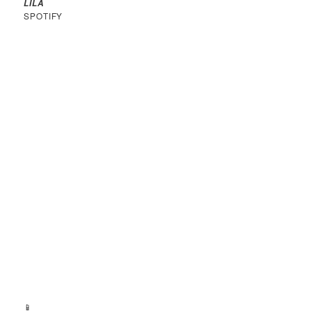
LILA
SPOTIFY
📱