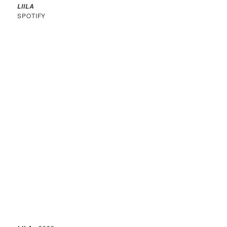
LIILA
SPOTIFY