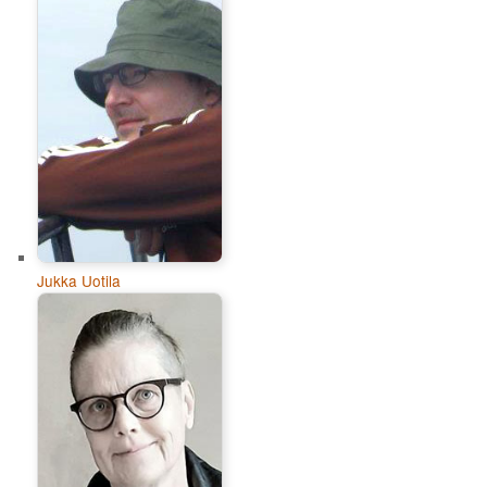
Jukka Uotila