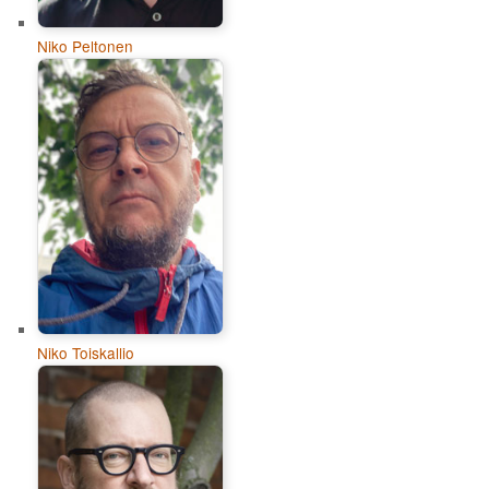
Niko Peltonen
Niko Toiskallio