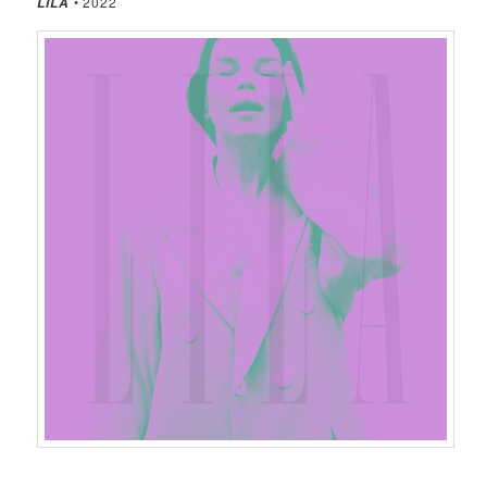
• 2022
LILA