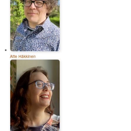
Atte Häkkinen