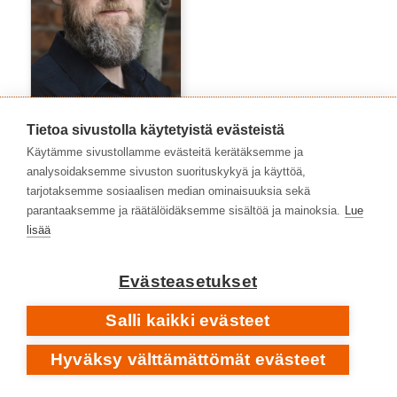
Tietoa sivustolla käytetyistä evästeistä
Timo Kalevi Forss
Käytämme sivustollamme evästeitä kerätäksemme ja
analysoidaksemme sivuston suorituskykyä ja käyttöä,
tarjotaksemme sosiaalisen median ominaisuuksia sekä
parantaaksemme ja räätälöidäksemme sisältöä ja mainoksia.
Lue
lisää
Evästeasetukset
Salli kaikki evästeet
Hyväksy välttämättömät evästeet
Tommi Viitamies