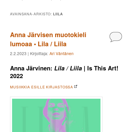
AVAINSANA-ARKISTO:
LIILA
Anna Järvisen muotokieli
Kommen
lumoaa • Lila / Liila
2.2.2023
| Kirjoittaja:
Ari Väntänen
Anna Järvinen:
| Is This Art!
Lila / Liila
2022
MUSIIKKIA ESILLE KIRJASTOSSA