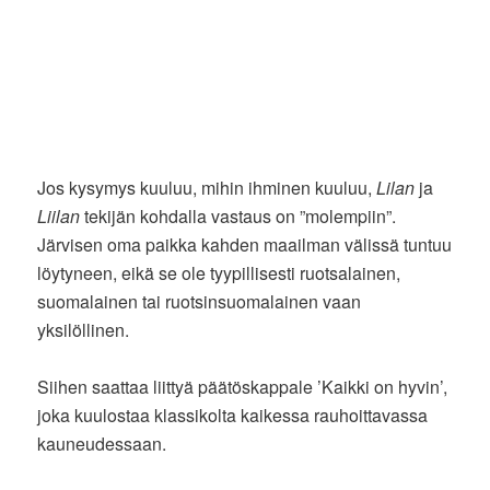
Jos kysymys kuuluu, mihin ihminen kuuluu,
Lilan
ja
Liilan
tekijän kohdalla vastaus on ”molempiin”.
Järvisen oma paikka kahden maailman välissä tuntuu
löytyneen, eikä se ole tyypillisesti ruotsalainen,
suomalainen tai ruotsinsuomalainen vaan
yksilöllinen.
Siihen saattaa liittyä päätöskappale ’Kaikki on hyvin’,
joka kuulostaa klassikolta kaikessa rauhoittavassa
kauneudessaan.