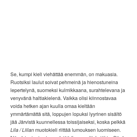
Se, kumpi kieli viehättää enemmän, on makuasia.
Ruotsiksi laulut soivat pehmeinä ja hienostuneina
lepertelynä, suomeksi kulmikkaana, surahtelevana ja
venyvänä haltiakielenä. Vaikka olisi kiinnostavaa
voida hetken ajan kuulla omaa kieltään
ymmärtämättä sitä, loppujen lopuksi lyyrinen sisältö
jää Järvistä kuunnellessa toissijaiseksi, koska pelkkä
Lila / Liilan
muotokieli riittää lumouksen luomiseen.