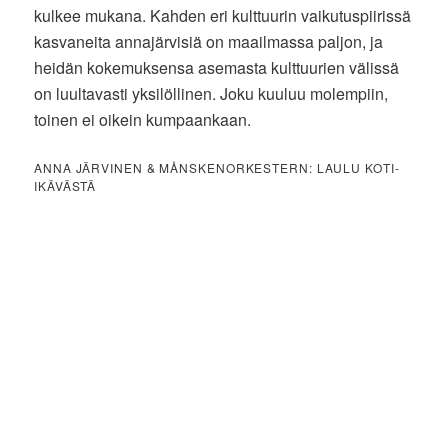
kulkee mukana. Kahden eri kulttuurin vaikutuspiirissä
kasvaneita annajärvisiä on maailmassa paljon, ja
heidän kokemuksensa asemasta kulttuurien välissä
on luultavasti yksilöllinen. Joku kuuluu molempiin,
toinen ei oikein kumpaankaan.
ANNA JÄRVINEN & MÅNSKENORKESTERN: LAULU KOTI-
IKÄVÄSTÄ