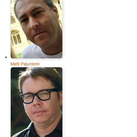
Matti Pajuniemi