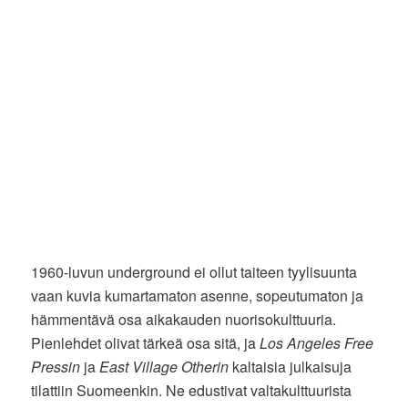
1960-luvun underground ei ollut taiteen tyylisuunta
vaan kuvia kumartamaton asenne, sopeutumaton ja
hämmentävä osa aikakauden nuorisokulttuuria.
Pienlehdet olivat tärkeä osa sitä, ja
Los Angeles Free
Pressin
ja
East Village Otherin
kaltaisia julkaisuja
tilattiin Suomeenkin. Ne edustivat valtakulttuurista