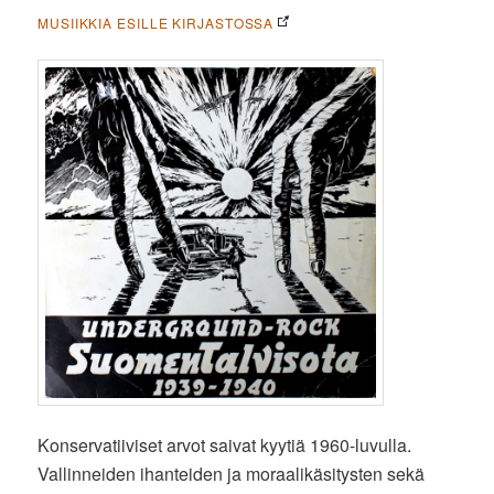
MUSIIKKIA ESILLE KIRJASTOSSA
Konservatiiviset arvot saivat kyytiä 1960-luvulla.
Vallinneiden ihanteiden ja moraalikäsitysten sekä