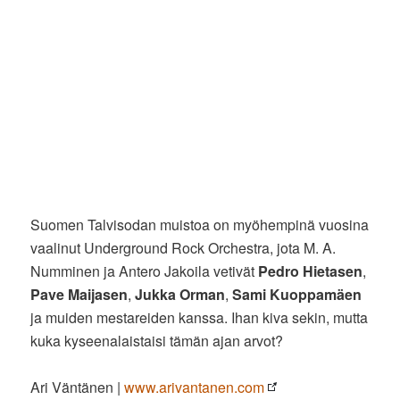
Suomen Talvisodan muistoa on myöhempinä vuosina
vaalinut Underground Rock Orchestra, jota M. A.
Numminen ja Antero Jakoila vetivät
Pedro Hietasen
,
Pave Maijasen
,
Jukka Orman
,
Sami Kuoppamäen
ja muiden mestareiden kanssa. Ihan kiva sekin, mutta
kuka kyseenalaistaisi tämän ajan arvot?
Ari Väntänen |
www.arivantanen.com