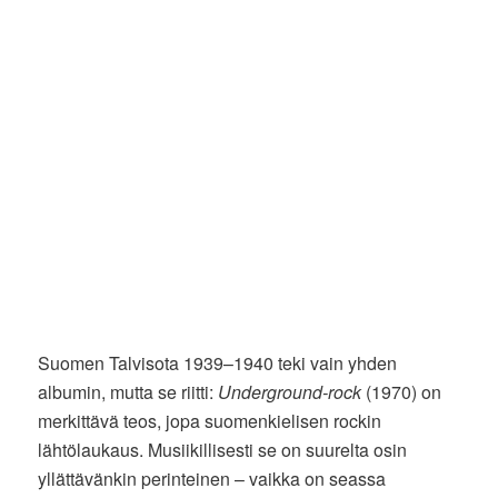
Suomen Talvisota 1939–1940 teki vain yhden
albumin, mutta se riitti:
Underground-rock
(1970) on
merkittävä teos, jopa suomenkielisen rockin
lähtölaukaus. Musiikillisesti se on suurelta osin
yllättävänkin perinteinen – vaikka on seassa