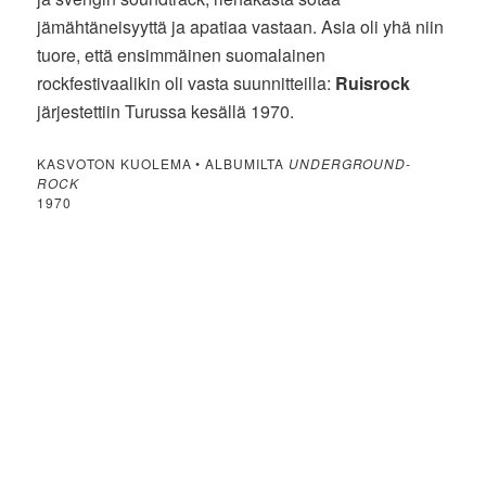
jämähtäneisyyttä ja apatiaa vastaan. Asia oli yhä niin
tuore, että ensimmäinen suomalainen
rockfestivaalikin oli vasta suunnitteilla:
Ruisrock
järjestettiin Turussa kesällä 1970.
KASVOTON KUOLEMA • ALBUMILTA
UNDERGROUND-
ROCK
1970