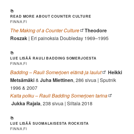
📚
READ MORE ABOUT COUNTER CULTURE
FINNA.FI
The Making of a Counter Culture
Theodore
Roszak
| Eri painoksia Doubleday 1969–1995
📚
LUE LISÄÄ RAULI BADDING SOMERJOESTA
FINNA.FI
Badding – Rauli Somerjoen elämä ja laulut
Heikki
Metsämäki
&
Juha Miettinen
, 286 sivua | Sputnik
1996 & 2007
Kaita polku – Rauli Badding Somerjoen tarina
Jukka Rajala
, 238 sivua | Siltala 2018
📚
LUE LISÄÄ SUOMALAISESTA ROCKISTA
FINNA.FI