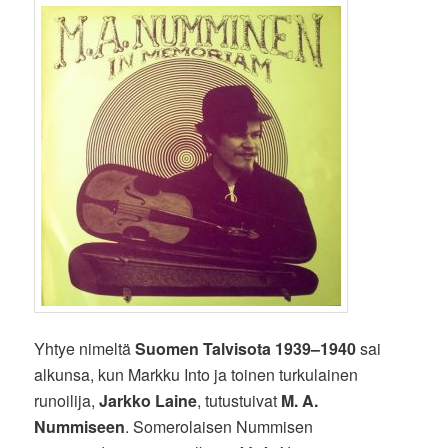
Yhtye nimeltä
Suomen Talvisota 1939–1940
sai
alkunsa, kun Markku Into ja toinen turkulainen
runoilija,
Jarkko Laine
, tutustuivat
M. A.
Nummiseen
. Somerolaisen Nummisen