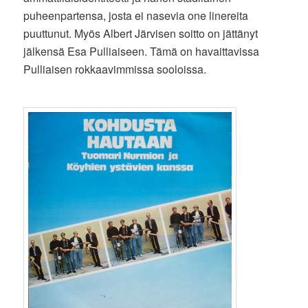
puheenpartensa, josta ei nasevia one linereita
puuttunut. Myös Albert Järvisen soitto on jättänyt
jälkensä Esa Pulliaiseen. Tämä on havaittavissa
Pulliaisen rokkaavimmissa sooloissa.