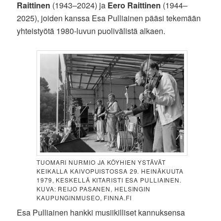
Raittinen
(1943–2024) ja
Eero Raittinen
(1944–
2025), joiden kanssa Esa Pulliainen pääsi tekemään
yhteistyötä 1980-luvun puolivälistä alkaen.
TUOMARI NURMIO JA KÖYHIEN YSTÄVÄT
KEIKALLA KAIVOPUISTOSSA 29. HEINÄKUUTA
1979, KESKELLÄ KITARISTI ESA PULLIAINEN.
KUVA: REIJO PASANEN, HELSINGIN
KAUPUNGINMUSEO, FINNA.FI
Esa Pulliainen hankki musiikilliset kannuksensa