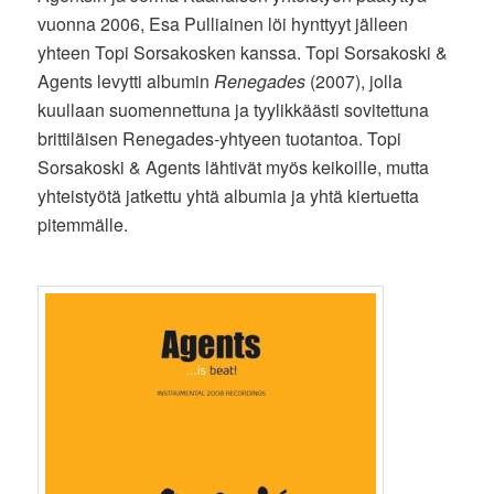
vuonna 2006, Esa Pulliainen löi hynttyyt jälleen
yhteen Topi Sorsakosken kanssa. Topi Sorsakoski &
Agents levytti albumin
Renegades
(2007), jolla
kuullaan suomennettuna ja tyylikkäästi sovitettuna
brittiläisen Renegades-yhtyeen tuotantoa. Topi
Sorsakoski & Agents lähtivät myös keikoille, mutta
yhteistyötä jatkettu yhtä albumia ja yhtä kiertuetta
pitemmälle.