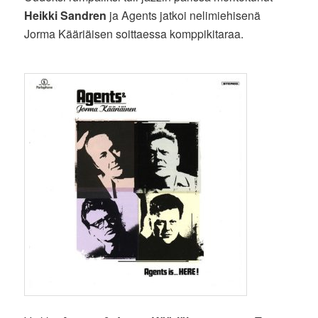
Heikki Sandren
ja Agents jatkoi nelimiehisenä
Jorma Kääriäisen soittaessa komppikitaraa.