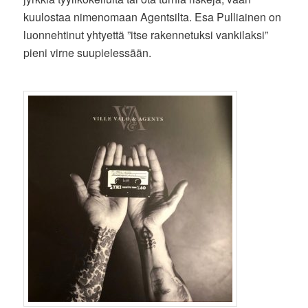
kuulostaa nimenomaan Agentsilta. Esa Pulliainen on
luonnehtinut yhtyettä ”itse rakennetuksi vankilaksi”
pieni virne suupielessään.