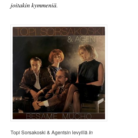
joitakin kymmeniä
.
Topi Sorsakoski & Agentsin levyillä
In