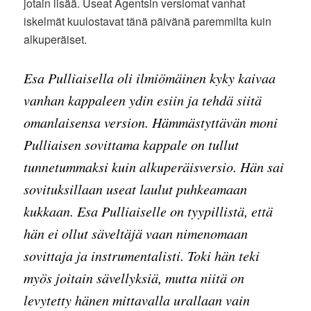
jotain lisää. Useat Agentsin versiomat vanhat
iskelmät kuulostavat tänä päivänä paremmilta kuin
alkuperäiset.
Esa Pulliaisella oli ilmiömäinen kyky kaivaa
vanhan kappaleen ydin esiin ja tehdä siitä
omanlaisensa version. Hämmästyttävän moni
Pulliaisen sovittama kappale on tullut
tunnetummaksi kuin alkuperäisversio. Hän sai
sovituksillaan useat laulut puhkeamaan
kukkaan. Esa Pulliaiselle on tyypillistä, että
hän ei ollut säveltäjä vaan nimenomaan
sovittaja ja instrumentalisti. Toki hän teki
myös joitain sävellyksiä, mutta niitä on
levytetty hänen mittavalla urallaan vain