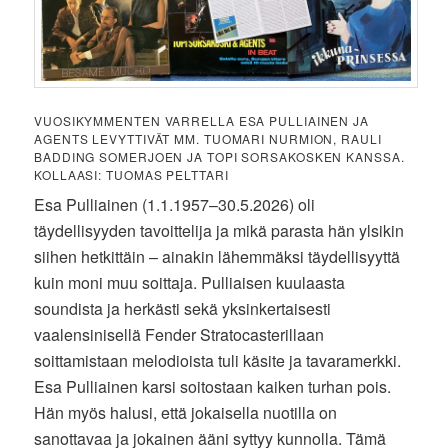
VUOSIKYMMENTEN VARRELLA ESA PULLIAINEN JA
AGENTS LEVYTTIVÄT MM. TUOMARI NURMION, RAULI
BADDING SOMERJOEN JA TOPI SORSAKOSKEN KANSSA.
KOLLAASI: TUOMAS PELTTARI
Esa Pulliainen (1.1.1957–30.5.2026) oli
täydellisyyden tavoittelija ja mikä parasta hän ylsikin
siihen hetkittäin – ainakin lähemmäksi täydellisyyttä
kuin moni muu soittaja. Pulliaisen kuulaasta
soundista ja herkästi sekä yksinkertaisesti
vaalensinisellä Fender Stratocasterillaan
soittamistaan melodioista tuli käsite ja tavaramerkki.
Esa Pulliainen karsi soitostaan kaiken turhan pois.
Hän myös halusi, että jokaisella nuotilla on
sanottavaa ja jokainen ääni syttyy kunnolla. Tämä