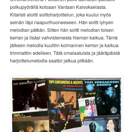
polkupyörällä kotoaan Vantaan Kaivokselasta.
Kitaristi aloitti soittoharjoittelun, joka kuului myös
seinän läpi naapurihuoneeseen. Hän soitti lyhyen
melodian pätkän. Sitten hän soitti melodian toisen
kerran ja lisäsi vahvistemesta hieman kaikua. Tämä
jälkeen melodia kuultiin kolmannen kerran ja kaikua
trimmattiin edelleen. Tätä omalaatuista ja jääräpäistä
harjoittelumetodia saattoi jatkua pitkään.