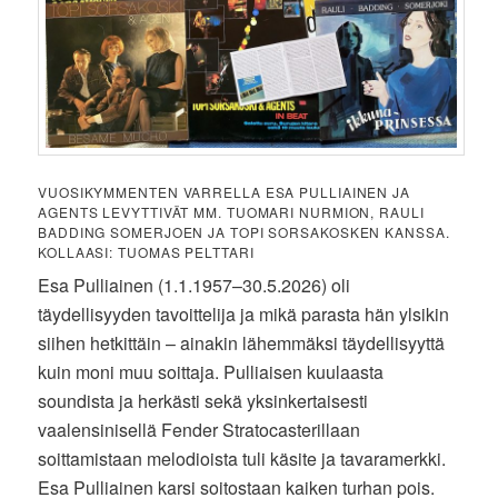
VUOSIKYMMENTEN VARRELLA ESA PULLIAINEN JA
AGENTS LEVYTTIVÄT MM. TUOMARI NURMION, RAULI
BADDING SOMERJOEN JA TOPI SORSAKOSKEN KANSSA.
KOLLAASI: TUOMAS PELTTARI
Esa Pulliainen (1.1.1957–30.5.2026) oli
täydellisyyden tavoittelija ja mikä parasta hän ylsikin
siihen hetkittäin – ainakin lähemmäksi täydellisyyttä
kuin moni muu soittaja. Pulliaisen kuulaasta
soundista ja herkästi sekä yksinkertaisesti
vaalensinisellä Fender Stratocasterillaan
soittamistaan melodioista tuli käsite ja tavaramerkki.
Esa Pulliainen karsi soitostaan kaiken turhan pois.