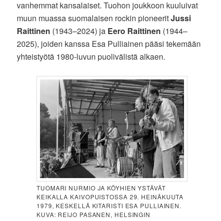
vanhemmat kansalaiset. Tuohon joukkoon kuuluivat
muun muassa suomalaisen rockin pioneerit
Jussi
Raittinen
(1943–2024) ja
Eero Raittinen
(1944–
2025), joiden kanssa Esa Pulliainen pääsi tekemään
yhteistyötä 1980-luvun puolivälistä alkaen.
TUOMARI NURMIO JA KÖYHIEN YSTÄVÄT
KEIKALLA KAIVOPUISTOSSA 29. HEINÄKUUTA
1979, KESKELLÄ KITARISTI ESA PULLIAINEN.
KUVA: REIJO PASANEN, HELSINGIN