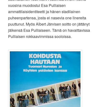
vuosina muodostui Esa Pulliaisen
ammattilaisidentiteetti ja hänen stadilainen
puheenpartensa, josta ei nasevia one linereita
puuttunut. Myös Albert Järvisen soitto on jättänyt
jälkensä Esa Pulliaiseen. Tämä on havaittavissa
Pulliaisen rokkaavimmissa sooloissa.