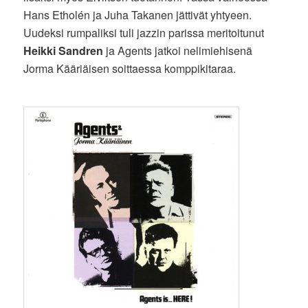
Hans Etholén ja Juha Takanen jättivät yhtyeen.
Uudeksi rumpaliksi tuli jazzin parissa meritoitunut
Heikki Sandren
ja Agents jatkoi nelimiehisenä
Jorma Kääriäisen soittaessa komppikitaraa.