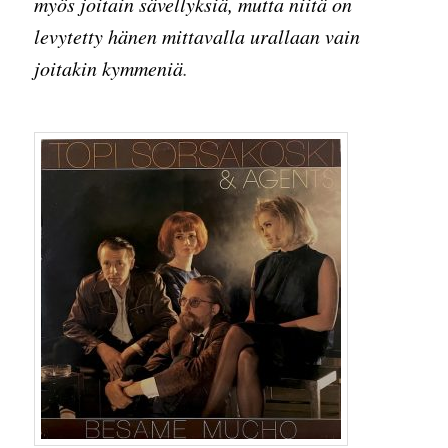
myös joitain sävellyksiä, mutta niitä on
levytetty hänen mittavalla urallaan vain
joitakin kymmeniä
.