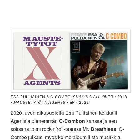
ESA PULLIAINEN & C-COMBO:
SHAKING ALL OVER
• 2018
•
MAUSTETYTÖT X AGENTS
• EP • 2022
2020-luvun alkupuolella Esa Pulliainen keikkaili
Agentsia pienemmän
C-Combon
kanssa ja sen
solistina toimi rock’n’roll-pianisti
Mr. Breathless
. C-
Combo julkaisi myös kolme albumillista musiikkia,