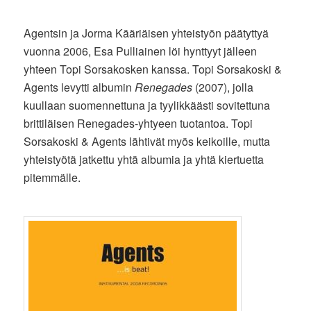
Agentsin ja Jorma Kääriäisen yhteistyön päätyttyä
vuonna 2006, Esa Pulliainen löi hynttyyt jälleen
yhteen Topi Sorsakosken kanssa. Topi Sorsakoski &
Agents levytti albumin
Renegades
(2007), jolla
kuullaan suomennettuna ja tyylikkäästi sovitettuna
brittiläisen Renegades-yhtyeen tuotantoa. Topi
Sorsakoski & Agents lähtivät myös keikoille, mutta
yhteistyötä jatkettu yhtä albumia ja yhtä kiertuetta
pitemmälle.