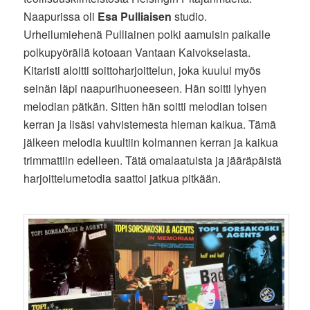
Naapurissa oli
Esa Pulliaisen
studio.
Urheilumiehenä Pulliainen polki aamuisin paikalle
polkupyörällä kotoaan Vantaan Kaivokselasta.
Kitaristi aloitti soittoharjoittelun, joka kuului myös
seinän läpi naapurihuoneeseen. Hän soitti lyhyen
melodian pätkän. Sitten hän soitti melodian toisen
kerran ja lisäsi vahvistemesta hieman kaikua. Tämä
jälkeen melodia kuultiin kolmannen kerran ja kaikua
trimmattiin edelleen. Tätä omalaatuista ja jääräpäistä
harjoittelumetodia saattoi jatkua pitkään.