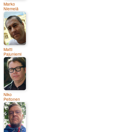
Marko
Niemelä
Matti
Pajuniemi
Niko
Peltonen