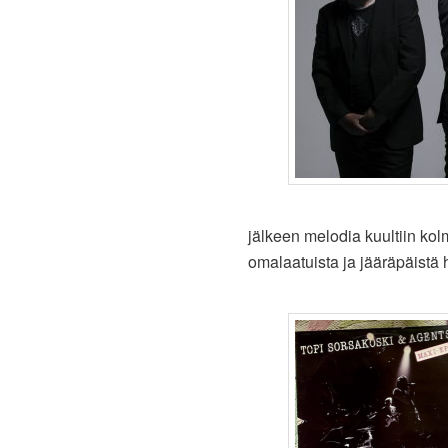
jälkeen melodia kuultiin kol
omalaatuista ja jääräpäistä h