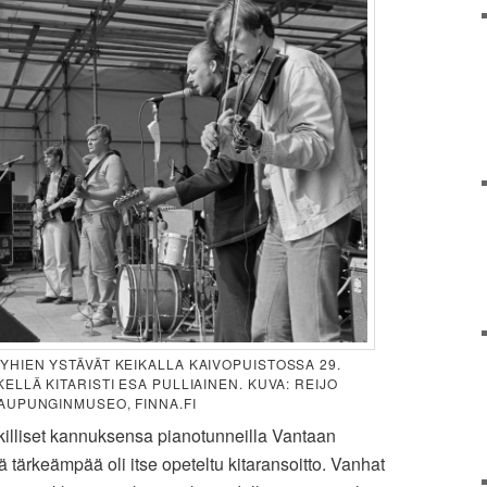
YHIEN YSTÄVÄT KEIKALLA KAIVOPUISTOSSA 29.
ELLÄ KITARISTI ESA PULLIAINEN. KUVA: REIJO
AUPUNGINMUSEO, FINNA.FI
killiset kannuksensa pianotunneilla Vantaan
ä tärkeämpää oli itse opeteltu kitaransoitto. Vanhat