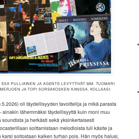
ESA PULLIAINEN JA AGENTS LEVYTTIVÄT MM. TUOMARI
MERJOEN JA TOPI SORSAKOSKEN KANSSA. KOLLAASI:
5.2026) oli täydellisyyden tavoittelija ja mikä parasta
n – ainakin lähemmäksi täydellisyyttä kuin moni muu
a soundista ja herkästi sekä yksinkertaisesti
casterillaan soittamistaan melodioista tuli käsite ja
 karsi soitostaan kaiken turhan pois. Hän myös halusi,