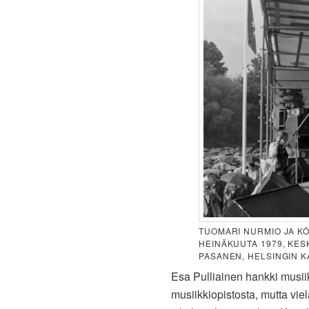
TUOMARI NURMIO JA KÖ
HEINÄKUUTA 1979, KESK
PASANEN, HELSINGIN K
Esa Pulliainen hankki musii
musiikkiopistosta, mutta viel