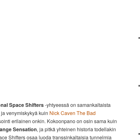
nal Space Shifters
-yhtyeessä on samankaltaista
a ja venymiskykyä kuin
Nick Caven The Bad
sointi erilainen onkin. Kokoonpano on osin sama kuin
range Sensation
, ja pitkä yhteinen historia todellakin
ce Shifters osaa luoda transsinkaltaisia tunnelmia