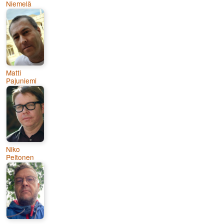
Niemelä
Matti
Pajuniemi
Niko
Peltonen