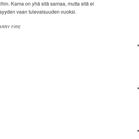
hin. Kama on yhä sitä samaa, mutta sitä ei
yyden vaan tulevaisuuden vuoksi.
ARRY FIRE