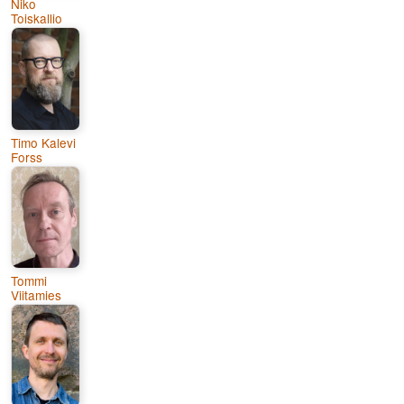
Niko
Toiskallio
Timo Kalevi
Forss
Tommi
Viitamies