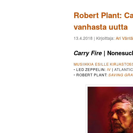
Robert Plant: Ca
vanhasta uutta
13.4.2018
| Kirjoittaja:
Ari Vänt
| Nonesuc
Carry Fire
MUSIIKKIA ESILLE KIRJASTOS
•
LED ZEPPELIN
:
IV
|
ATLANTIC
•
ROBERT PLANT
:
SAVING GRA