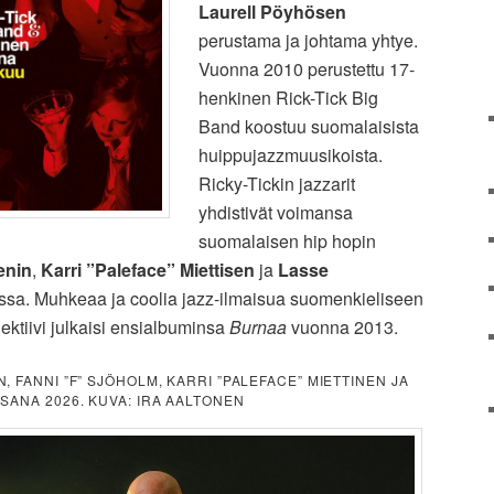
Laurell Pöyhösen
perustama ja johtama yhtye.
Vuonna 2010 perustettu 17-
henkinen Rick-Tick Big
Band koostuu suomalaisista
huippujazzmuusikoista.
Ricky-Tickin jazzarit
yhdistivät voimansa
suomalaisen hip hopin
enin
,
Karri ”Paleface” Miettisen
ja
Lasse
sa. Muhkeaa ja coolia jazz-ilmaisua suomenkieliseen
lektiivi julkaisi ensialbuminsa
Burnaa
vuonna 2013.
 FANNI ”F” SJÖHOLM, KARRI ”PALEFACE” MIETTINEN JA
SANA 2026. KUVA: IRA AALTONEN