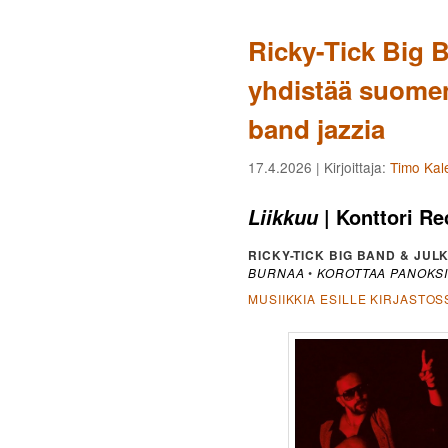
Ricky-Tick Big 
yhdistää suomenk
band jazzia
17.4.2026
| Kirjoittaja:
Timo Kal
| Konttori R
Liikkuu
RICKY-TICK BIG BAND & JUL
BURNAA
•
KOROTTAA PANOKSI
MUSIIKKIA ESILLE KIRJASTOS