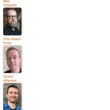
Niko
Toiskallio
Timo Kalevi
Forss
Tommi
Viitamies