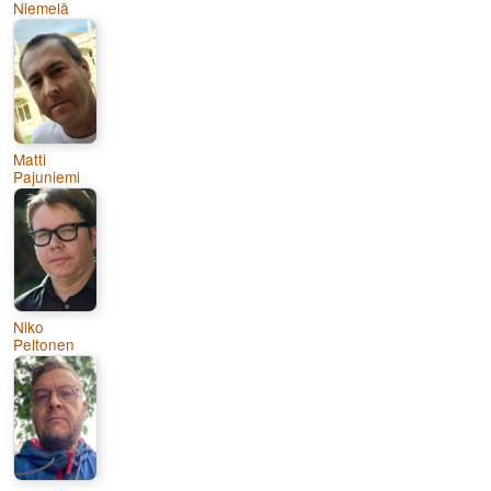
Niemelä
Matti
Pajuniemi
Niko
Peltonen