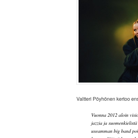
Valtteri Pöyhönen kertoo e
Vuonna 2012 aloin visio
jazzia ja suomenkielistä
useamman big band pohj