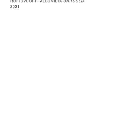
ROIHUVUORI • ALBUMILTA
UNITUULIA
2021