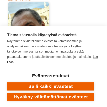
Tietoa sivustolla käytetyistä evästeistä
Käytämme sivustollamme evästeitä kerätäksemme ja
analysoidaksemme sivuston suorituskykyä ja käyttöä,
tarjotaksemme sosiaalisen median ominaisuuksia sekä
parantaaksemme ja räätälöidäksemme sisältöä ja mainoksia.
Lue
lisää
Matti Pajuniemi
Evästeasetukset
Salli kaikki evästeet
Hyväksy välttämättömät evästeet