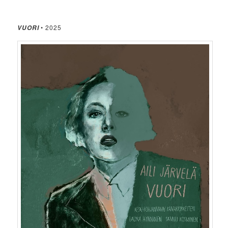
• 2025
VUORI