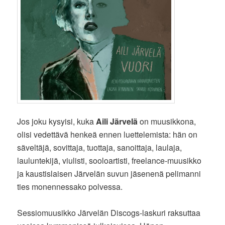
Jos joku kysyisi, kuka
Aili Järvelä
on muusikkona,
olisi vedettävä henkeä ennen luettelemista: hän on
säveltäjä, sovittaja, tuottaja, sanoittaja, laulaja,
lauluntekijä, viulisti, sooloartisti, freelance-muusikko
ja kaustislaisen Järvelän suvun jäsenenä pelimanni
ties monennessako polvessa.
Sessiomuusikko Järvelän Discogs-laskuri raksuttaa