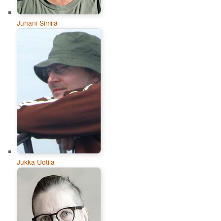
Juhani Similä
Jukka Uotila