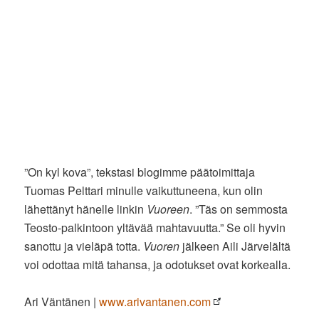
”On kyl kova”, tekstasi blogimme päätoimittaja
Tuomas Pelttari minulle vaikuttuneena, kun olin
lähettänyt hänelle linkin
Vuoreen
. ”Täs on semmosta
Teosto-palkintoon yltävää mahtavuutta.” Se oli hyvin
sanottu ja vieläpä totta.
Vuoren
jälkeen Aili Järvelältä
voi odottaa mitä tahansa, ja odotukset ovat korkealla.
Ari Väntänen |
www.arivantanen.com