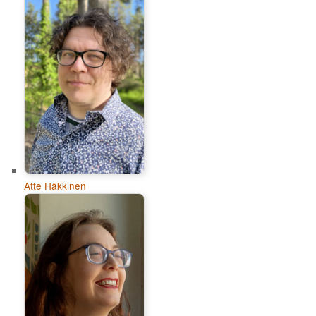
Atte Häkkinen