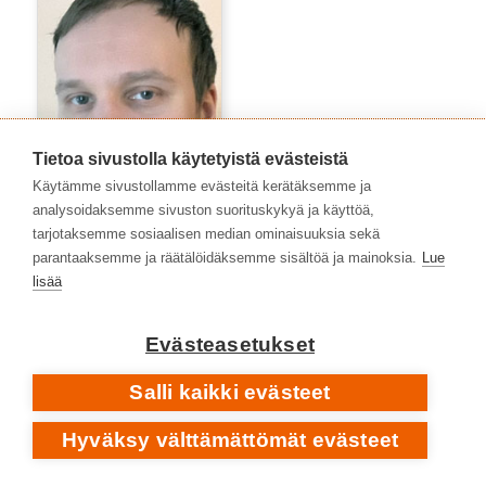
Tietoa sivustolla käytetyistä evästeistä
Käytämme sivustollamme evästeitä kerätäksemme ja
analysoidaksemme sivuston suorituskykyä ja käyttöä,
tarjotaksemme sosiaalisen median ominaisuuksia sekä
Tuomas Aitonurmi
parantaaksemme ja räätälöidäksemme sisältöä ja mainoksia.
Lue
lisää
Evästeasetukset
Salli kaikki evästeet
Hyväksy välttämättömät evästeet