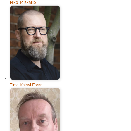
Niko Toiskallio
Timo Kalevi Forss