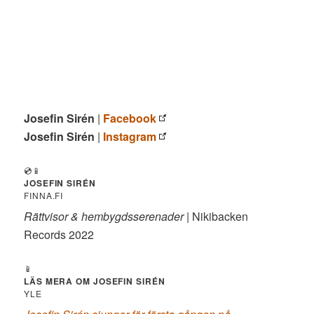
Josefin Sirén
|
Facebook
Josefin Sirén
|
Instagram
💿📱
JOSEFIN SIRÉN
FINNA.FI
Rättvisor & hembygdsserenader
| Nikibacken
Records 2022
📱
LÄS MERA OM JOSEFIN SIRÉN
YLE