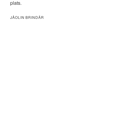
plats.
JÅOLIN BRINDÄR