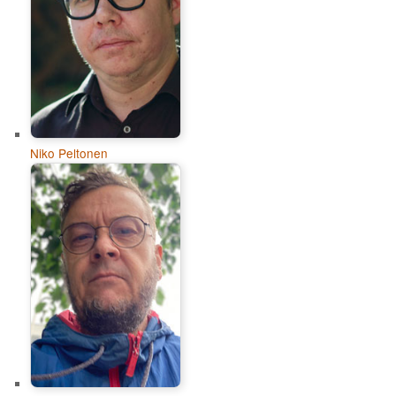
Niko Peltonen