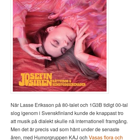
När Lasse Eriksson på 80-talet och 1G3B tidigt 00-tal
slog igenom i Svenskfinland kunde de knappast tro
att musik på dialekt skulle nå internationell framgång.
Men det är precis vad som hänt under de senaste
åren, med Humorgruppen KAJ och
Vasas flora och