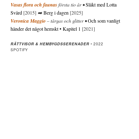
Vasas flora och faunas
första tio år •
Släkt med Lotta
Svärd
[2015]
➡️
Berg i dagen
[2025]
Veronica Maggio
– tårgas och glitter •
Och som vanligt
händer det något hemskt • Kapitel 1
[2021]
• 2022
RÄTTVISOR & HEMBYGDSSERENADER
SPOTIFY