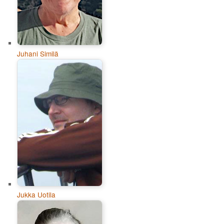
Juhani Similä
Jukka Uotila