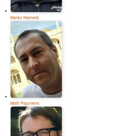
Marko Niemelä
Matti Pajuniemi