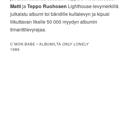
Matti
ja
Teppo
Ruohosen
Lighthouse-levymerkillä
julkaistu albumi toi bändille kultalevyn ja kipusi
liikuttavan likelle 50 000 myydyn albumin
timanttilevyrajaa.
C’MON BABE • ALBUMILTA
ONLY LONELY
1986