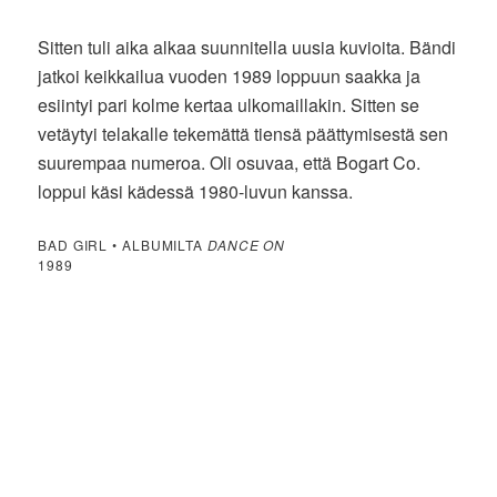
Sitten tuli aika alkaa suunnitella uusia kuvioita. Bändi
jatkoi keikkailua vuoden 1989 loppuun saakka ja
esiintyi pari kolme kertaa ulkomaillakin. Sitten se
vetäytyi telakalle tekemättä tiensä päättymisestä sen
suurempaa numeroa. Oli osuvaa, että Bogart Co.
loppui käsi kädessä 1980-luvun kanssa.
BAD GIRL • ALBUMILTA
DANCE ON
1989