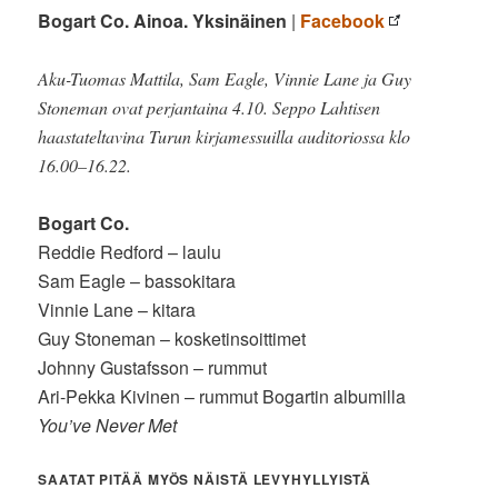
Bogart Co. Ainoa. Yksinäinen
|
Facebook
Aku-Tuomas Mattila, Sam Eagle, Vinnie Lane ja Guy
Stoneman ovat perjantaina 4.10. Seppo Lahtisen
haastateltavina Turun kirjamessuilla auditoriossa klo
16.00–16.22.
Bogart Co.
Reddie Redford – laulu
Sam Eagle – bassokitara
Vinnie Lane – kitara
Guy Stoneman – kosketinsoittimet
Johnny Gustafsson – rummut
Ari-Pekka Kivinen – rummut Bogartin albumilla
You’ve Never Met
SAATAT PITÄÄ MYÖS NÄISTÄ LEVYHYLLYISTÄ