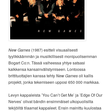
New Games
(1987) esitteli visuaalisesti
tyylikkäämmän ja musiikillisesti monipuolisemman
Bogart Co:n. Tässä vaiheessa yhtye satsasi
kaikkensa kansainvälistymiseen. Lontoossa
brittituottajien kanssa tehty
New Games
oli kallis
projekti, jonka tekemiseen upposi 650 000 markkaa.
Levyn kappaleista ’You Can’t Get Me’ ja ’Edge Of Our
Nerves’ olivat bändin ensimmäiset ulkopuolisilta
tekijöiltä tilaamat kappaleet. Ensin mainittu kuulostaa