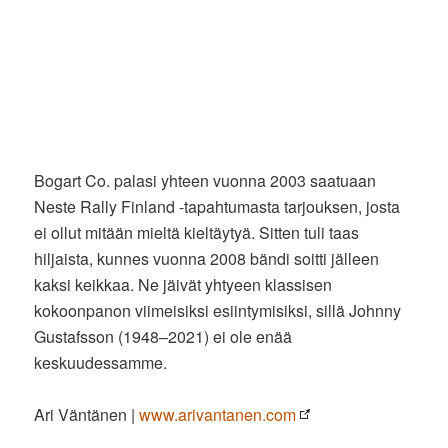
Bogart Co. palasi yhteen vuonna 2003 saatuaan
Neste Rally Finland -tapahtumasta tarjouksen, josta
ei ollut mitään mieltä kieltäytyä. Sitten tuli taas
hiljaista, kunnes vuonna 2008 bändi soitti jälleen
kaksi keikkaa. Ne jäivät yhtyeen klassisen
kokoonpanon viimeisiksi esiintymisiksi, sillä Johnny
Gustafsson (1948–2021) ei ole enää
keskuudessamme.
Ari Väntänen |
www.arivantanen.com