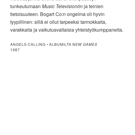
tunkeutumaan
Music Televisioniin
ja teinien
tietoisuuteen. Bogart Co:n ongelma oli hyvin
tyypillinen: sillä ei ollut tarpeeksi tarmokkaita,
varakkaita ja vaikutusvaltaisia yhteistyökumppaneita.
ANGELS CALLING • ALBUMILTA
NEW GAMES
1987