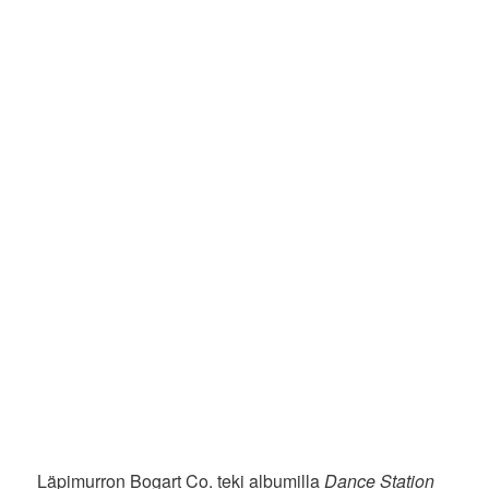
Läpimurron Bogart Co. teki albumilla
Dance Station