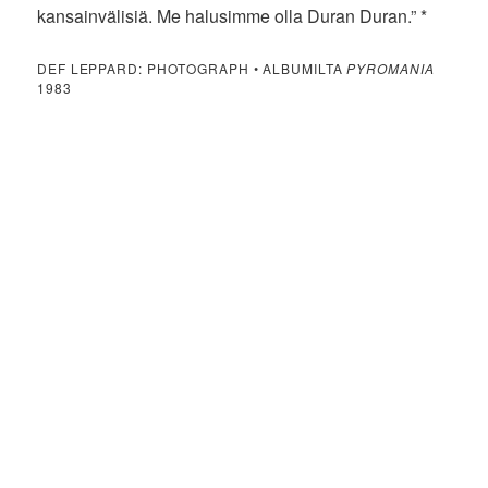
kansainvälisiä. Me halusimme olla Duran Duran.” *
DEF LEPPARD: PHOTOGRAPH • ALBUMILTA
PYROMANIA
1983