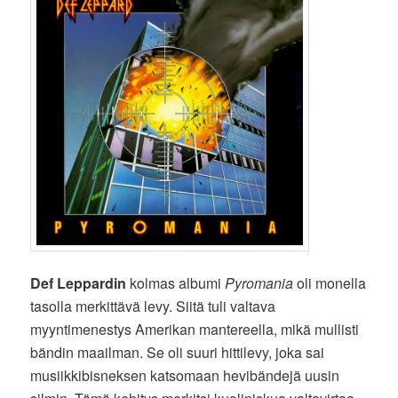
Def Leppardin
kolmas albumi
Pyromania
oli monella
tasolla merkittävä levy. Siitä tuli valtava
myyntimenestys Amerikan mantereella, mikä mullisti
bändin maailman. Se oli suuri hittilevy, joka sai
musiikkibisneksen katsomaan hevibändejä uusin