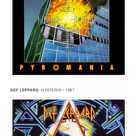
DEF LEPPARD
:
HYSTERIA
• 1987