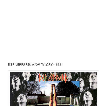
DEF LEPPARD
:
HIGH ’N’ DRY
• 1981