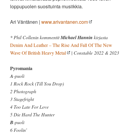
loppupuolen suosituinta musiikkia.
Ari Väntänen |
www.arivantanen.com
* Phil Collenin kommentit
Michael Hannin
kirjasta
Denim And Leather – The Rise And Fall Of The New
Wave Of British Heavy Metal
| Constable 2022 & 2023
Pyromania
A
-puoli
1 Rock Rock (Till You Drop)
2 Photograph
3 Stagefright
4 Too Late For Love
5 Die Hard The Hunter
B
-puoli
6 Foolin’