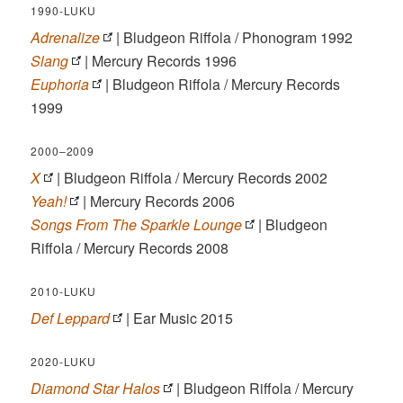
1990-LUKU
Adrenalize
| Bludgeon Riffola / Phonogram 1992
Slang
| Mercury Records 1996
Euphoria
| Bludgeon Riffola / Mercury Records
1999
2000–2009
X
| Bludgeon Riffola / Mercury Records 2002
Yeah!
| Mercury Records 2006
Songs From The Sparkle Lounge
| Bludgeon
Riffola / Mercury Records 2008
2010-LUKU
Def Leppard
| Ear Music 2015
2020-LUKU
Diamond Star Halos
| Bludgeon Riffola / Mercury