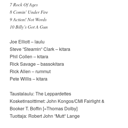
7 Rock Of Ages
8 Comin’ Under Fire
9 Action! Not Words
10 Billy’s Got A Gun
Joe Elliott – laulu
Steve ”Steamin” Clark – kitara
Phil Collen – kitara
Rick Savage – bassokitara
Rick Allen – rummut
Pete Willis – kitara
Taustalaulu: The Leppardettes
Kosketinsoittimet: John Kongos/CMI Fairlight &
Booker T. Boffin [=Thomas Dolby]
Tuottaja: Robert John ”Mutt” Lange