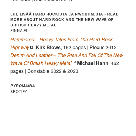
LUE LISÄÄ HARD ROCKISTA JA NWOBHM:STA • READ
MORE ABOUT HARD ROCK AND THE NEW WAVE OF
BRITISH HEAVY METAL
FINNA.FI
Hammered – Heavy Tales From The Hard-Rock
Highway
Kirk Blows
, 192 pages | Plexus 2012
Denim And Leather – The Rise And Fall Of The New
Wave Of British Heavy Metal
Michael Hann
, 462
pages | Constable 2022 & 2023
PYROMANIA
SPOTIFY