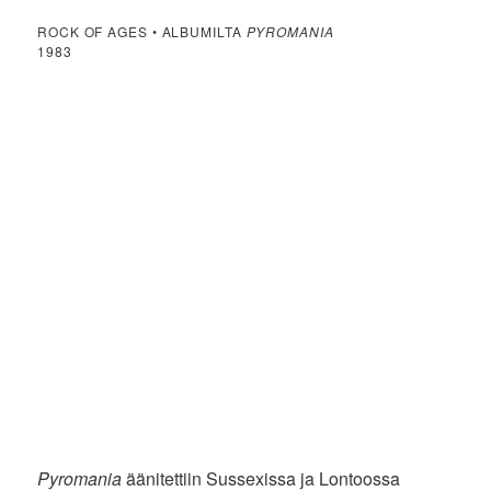
ROCK OF AGES • ALBUMILTA
PYROMANIA
1983
Pyromania
äänitettiin Sussexissa ja Lontoossa