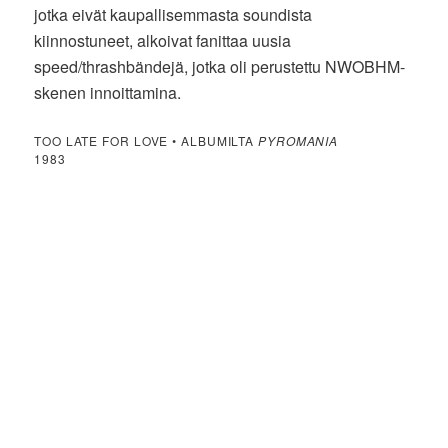
jotka eivät kaupallisemmasta soundista
kiinnostuneet, alkoivat fanittaa uusia
speed/thrashbändejä, jotka oli perustettu NWOBHM-
skenen innoittamina.
TOO LATE FOR LOVE • ALBUMILTA
PYROMANIA
1983