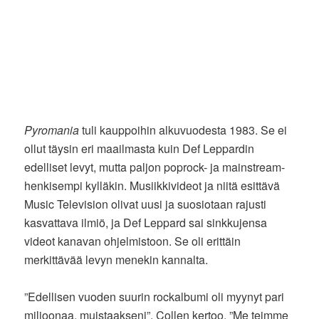
Pyromania
tuli kauppoihin alkuvuodesta 1983. Se ei
ollut täysin eri maailmasta kuin Def Leppardin
edelliset levyt, mutta paljon poprock- ja mainstream-
henkisempi kylläkin. Musiikkivideot ja niitä esittävä
Music Television olivat uusi ja suosiotaan rajusti
kasvattava ilmiö, ja Def Leppard sai sinkkujensa
videot kanavan ohjelmistoon. Se oli erittäin
merkittävää levyn menekin kannalta.
”Edellisen vuoden suurin rockalbumi oli myynyt pari
miljoonaa, muistaakseni”, Collen kertoo. ”Me teimme