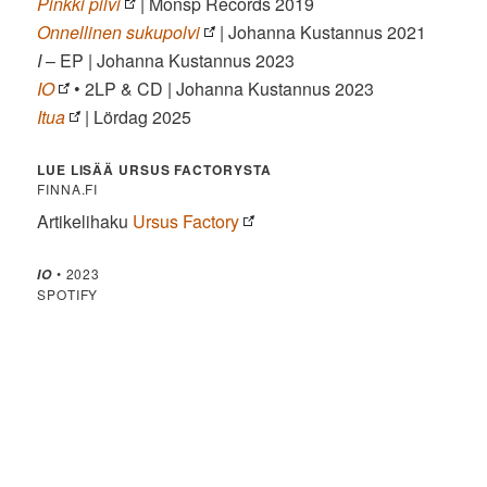
Pinkki pilvi
| Monsp Records 2019
Onnellinen sukupolvi
| Johanna Kustannus 2021
I
– EP | Johanna Kustannus 2023
IO
• 2LP & CD | Johanna Kustannus 2023
Itua
| Lördag 2025
LUE LISÄÄ URSUS FACTORYSTA
FINNA.FI
Artikelihaku
Ursus Factory
• 2023
IO
SPOTIFY