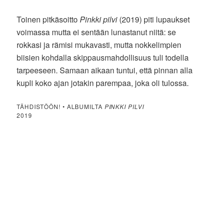
Toinen pitkäsoitto
Pinkki pilvi
(2019) piti lupaukset
voimassa mutta ei sentään lunastanut niitä: se
rokkasi ja rämisi mukavasti, mutta nokkelimpien
biisien kohdalla skippausmahdollisuus tuli todella
tarpeeseen. Samaan aikaan tuntui, että pinnan alla
kupli koko ajan jotakin parempaa, joka oli tulossa.
TÄHDISTÖÖN! • ALBUMILTA
PINKKI PILVI
2019