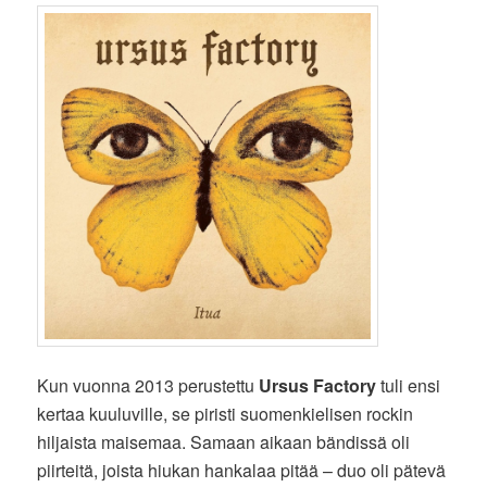
Kun vuonna 2013 perustettu
Ursus Factory
tuli ensi
kertaa kuuluville, se piristi suomenkielisen rockin
hiljaista maisemaa. Samaan aikaan bändissä oli
piirteitä, joista hiukan hankalaa pitää – duo oli pätevä