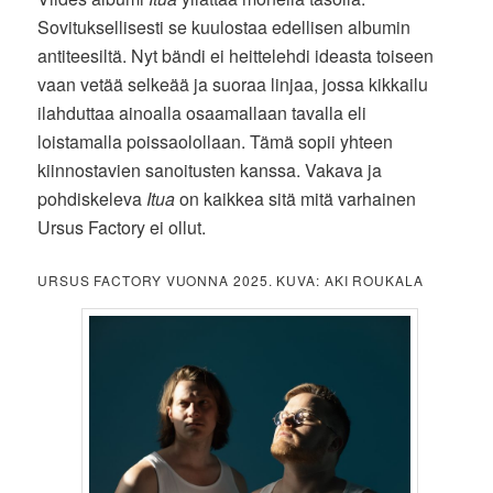
Sovituksellisesti se kuulostaa edellisen albumin
antiteesiltä. Nyt bändi ei heittelehdi ideasta toiseen
vaan vetää selkeää ja suoraa linjaa, jossa kikkailu
ilahduttaa ainoalla osaamallaan tavalla eli
loistamalla poissaolollaan. Tämä sopii yhteen
kiinnostavien sanoitusten kanssa. Vakava ja
pohdiskeleva
Itua
on kaikkea sitä mitä varhainen
Ursus Factory ei ollut.
URSUS FACTORY VUONNA 2025. KUVA: AKI ROUKALA