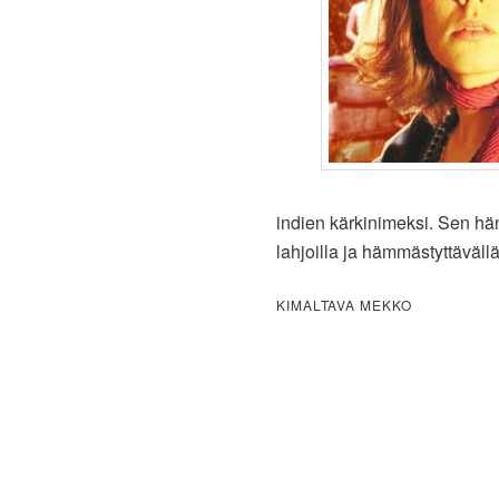
indien kärkinimeksi. Sen hän
lahjoilla ja hämmästyttävällä
KIMALTAVA MEKKO