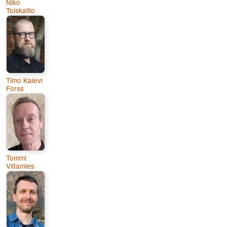
Niko
Toiskallio
Timo Kalevi
Forss
Tommi
Viitamies