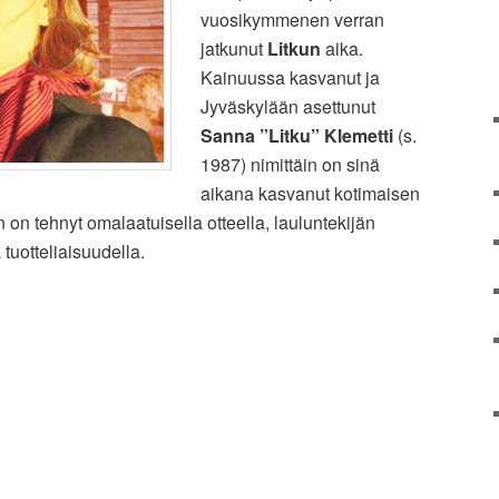
vuosikymmenen verran
jatkunut
Litkun
aika.
Kainuussa kasvanut ja
Jyväskylään asettunut
Sanna ”Litku” Klemetti
(s.
1987) nimittäin on sinä
aikana kasvanut kotimaisen
 on tehnyt omalaatuisella otteella, lauluntekijän
 tuotteliaisuudella.