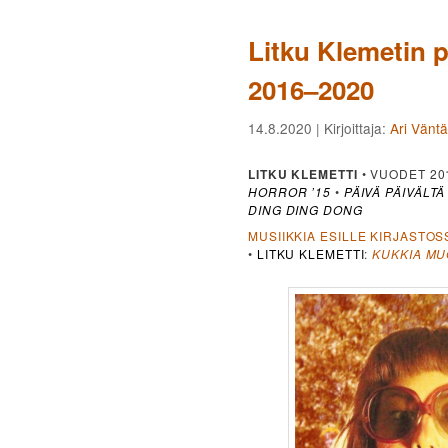
Litku Klemetin 
2016–2020
14.8.2020
| Kirjoittaja:
Ari Vänt
LITKU KLEMETTI
• VUODET 20
HORROR ’15
•
PÄIVÄ PÄIVÄLT
DING DING DONG
MUSIIKKIA ESILLE KIRJASTOS
•
LITKU KLEMETTI
:
KUKKIA MU