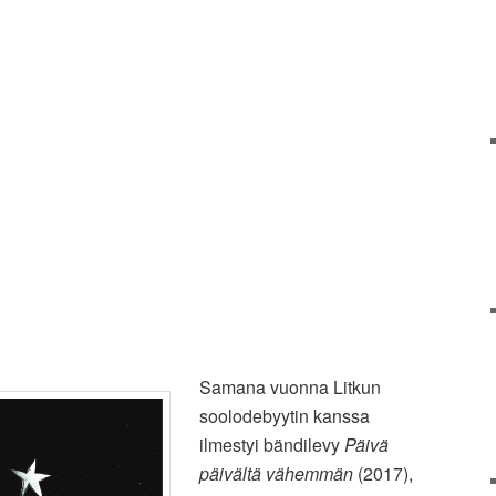
Samana vuonna Litkun
soolodebyytin kanssa
ilmestyi bändilevy
Päivä
päivältä vähemmän
(2017),