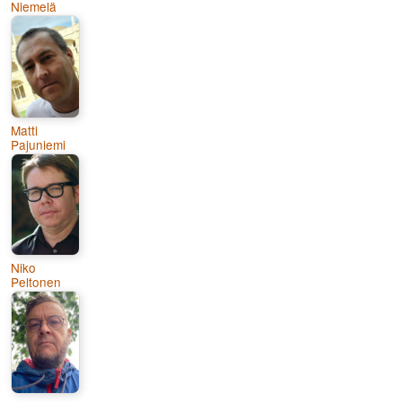
Niemelä
Matti
Pajuniemi
Niko
Peltonen