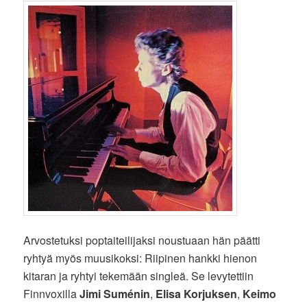
Arvostetuksi poptaiteilijaksi noustuaan hän päätti
ryhtyä myös muusikoksi: Riipinen hankki hienon
kitaran ja ryhtyi tekemään singleä. Se levytettiin
Finnvoxilla
Jimi Suménin
,
Elisa Korjuksen
,
Keimo