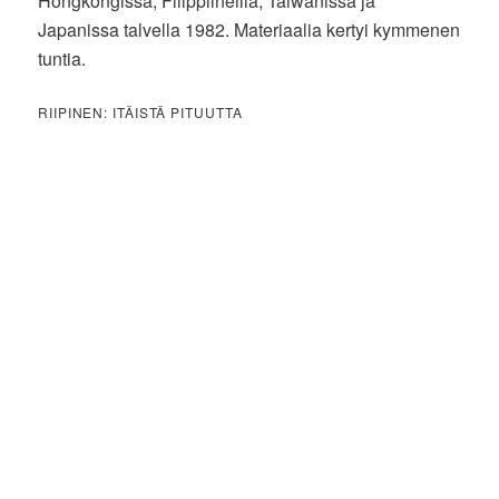
Hongkongissa, Filippiineillä, Taiwanissa ja
Japanissa talvella 1982. Materiaalia kertyi kymmenen
tuntia.
RIIPINEN: ITÄISTÄ PITUUTTA