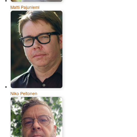
Matti Pajuniemi
Niko Peltonen