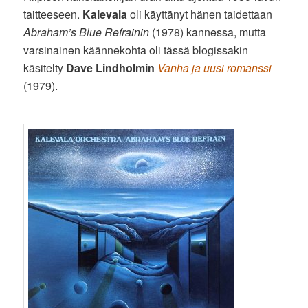
taitteeseen.
Kalevala
oli käyttänyt hänen taidettaan
Abraham’s Blue Refrainin
(1978) kannessa, mutta
varsinainen käännekohta oli tässä blogissakin
käsitelty
Dave Lindholmin
Vanha ja uusi romanssi
(1979).