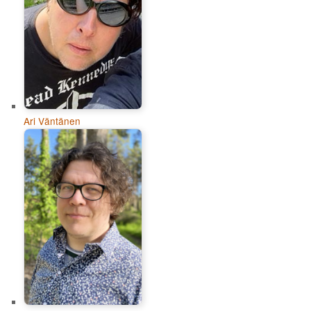
Ari Väntänen