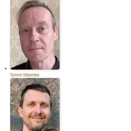
Tommi Viitamies