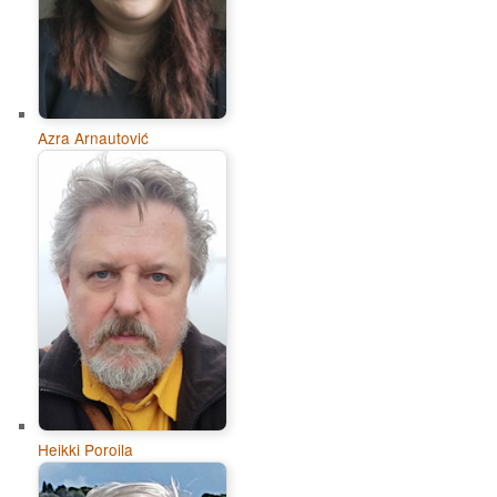
Azra Arnautović
Heikki Poroila