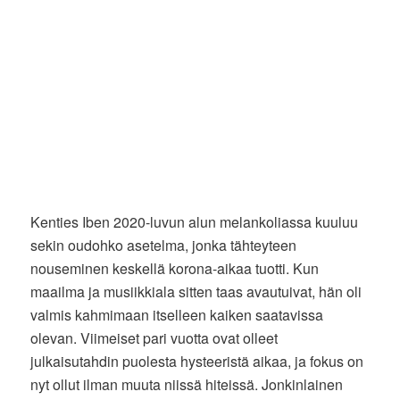
Kenties Iben 2020-luvun alun melankoliassa kuuluu
sekin oudohko asetelma, jonka tähteyteen
nouseminen keskellä korona-aikaa tuotti. Kun
maailma ja musiikkiala sitten taas avautuivat, hän oli
valmis kahmimaan itselleen kaiken saatavissa
olevan. Viimeiset pari vuotta ovat olleet
julkaisutahdin puolesta hysteeristä aikaa, ja fokus on
nyt ollut ilman muuta niissä hiteissä. Jonkinlainen