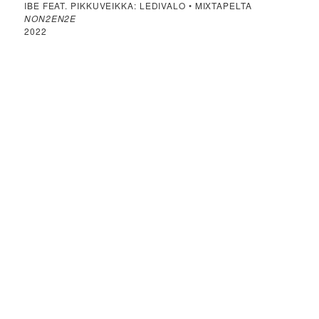
IBE FEAT. PIKKUVEIKKA: LEDIVALO • MIXTAPELTA
NON2EN2E
2022