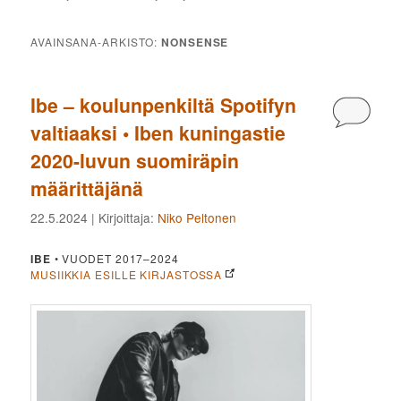
AVAINSANA-ARKISTO:
NONSENSE
Ibe – koulunpenkiltä Spotifyn
Kommen
valtiaaksi • Iben kuningastie
2020-luvun suomiräpin
määrittäjänä
22.5.2024
| Kirjoittaja:
Niko Peltonen
IBE
• VUODET 2017–2024
MUSIIKKIA ESILLE KIRJASTOSSA