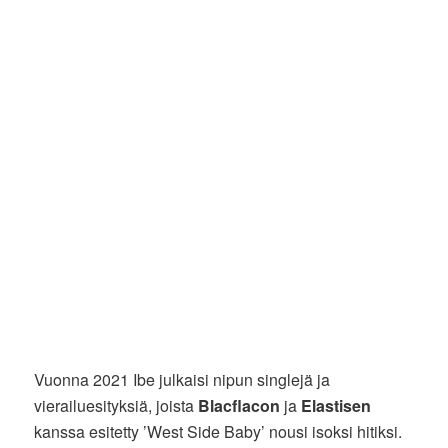
Vuonna 2021 Ibe julkaisi nipun singlejä ja
vierailuesityksiä, joista
Blacflacon
ja
Elastisen
kanssa esitetty ’West Side Baby’ nousi isoksi hitiksi.