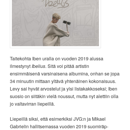
Taitekohta Iben uralla on vuoden 2019 alussa
ilmestynyt
Ibelius
. Sitä voi pitää artistin
ensimmäisenä varsinaisena albumina, onhan se jopa
34 minuutin mittaan yltävä yhtenäinen kokonaisuus.
Levy sai hyvät arvostelut ja ylsi listakakkoseksi; Iben
suosio on siitäkin vielä noussut, mutta nyt alettiin olla
jo valtavirran liepeillä.
Liepeillä siksi, että esimerkiksi JVG:n ja Mikael
Gabrielin hallitsemassa vuoden 2019 suomiräp-