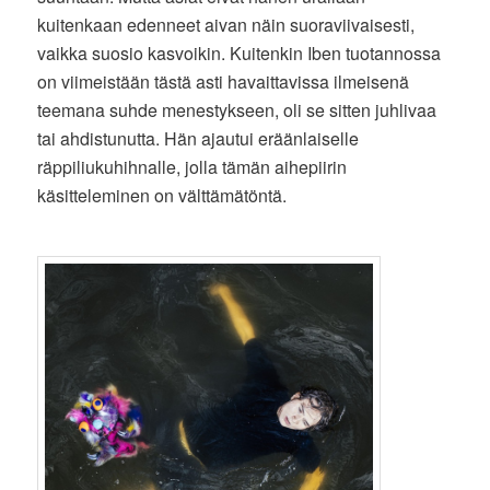
kuitenkaan edenneet aivan näin suoraviivaisesti,
vaikka suosio kasvoikin. Kuitenkin Iben tuotannossa
on viimeistään tästä asti havaittavissa ilmeisenä
teemana suhde menestykseen, oli se sitten juhlivaa
tai ahdistunutta. Hän ajautui eräänlaiselle
räppiliukuhihnalle, jolla tämän aihepiirin
käsitteleminen on välttämätöntä.