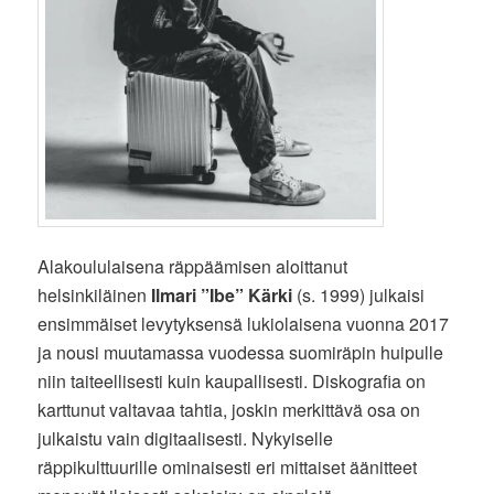
Alakoululaisena räppäämisen aloittanut
helsinkiläinen
Ilmari ”Ibe” Kärki
(s. 1999) julkaisi
ensimmäiset levytyksensä lukiolaisena vuonna 2017
ja nousi muutamassa vuodessa suomiräpin huipulle
niin taiteellisesti kuin kaupallisesti. Diskografia on
karttunut valtavaa tahtia, joskin merkittävä osa on
julkaistu vain digitaalisesti. Nykyiselle
räppikulttuurille ominaisesti eri mittaiset äänitteet