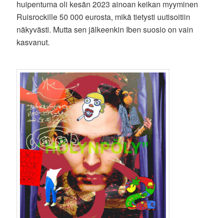
huipentuma oli kesän 2023 ainoan keikan myyminen
Ruisrockille 50 000 eurosta, mikä tietysti uutisoitiin
näkyvästi. Mutta sen jälkeenkin Iben suosio on vain
kasvanut.