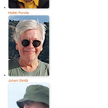
Heikki Poroila
Juhani Similä