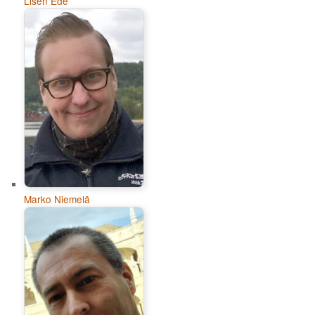
Lisen Ede
Marko Niemelä