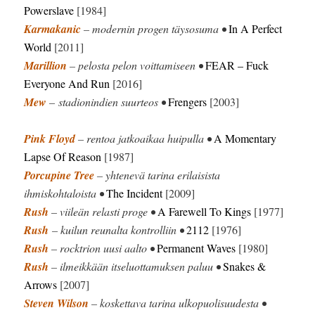
Powerslave
[1984]
Karmakanic
– modernin progen täysosuma •
In A Perfect
World
[2011]
Marillion
– pelosta pelon voittamiseen •
FEAR – Fuck
Everyone And Run
[2016]
Mew
– stadionindien suurteos •
Frengers
[2003]
Pink Floyd
– rentoa jatkoaikaa huipulla •
A Momentary
Lapse Of Reason
[1987]
Porcupine Tree
– yhtenevä tarina erilaisista
ihmiskohtaloista •
The Incident
[2009]
Rush
– viileän relasti proge •
A Farewell To Kings
[1977]
Rush
– kuilun reunalta kontrolliin •
2112
[1976]
Rush
– rocktrion uusi aalto •
Permanent Waves
[1980]
Rush
– ilmeikkään itseluottamuksen paluu •
Snakes &
Arrows
[2007]
Steven Wilson
– koskettava tarina ulkopuolisuudesta •