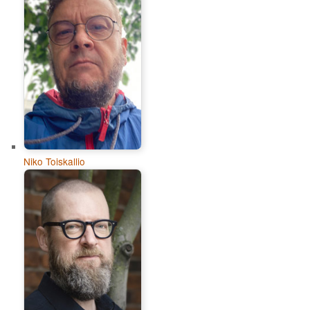
Niko Toiskallio