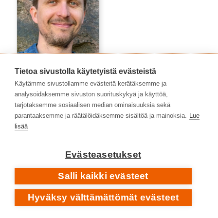
Tietoa sivustolla käytetyistä evästeistä
Käytämme sivustollamme evästeitä kerätäksemme ja
Topias Tiheäsalo
analysoidaksemme sivuston suorituskykyä ja käyttöä,
tarjotaksemme sosiaalisen median ominaisuuksia sekä
parantaaksemme ja räätälöidäksemme sisältöä ja mainoksia.
Lue
lisää
Evästeasetukset
Salli kaikki evästeet
Hyväksy välttämättömät evästeet