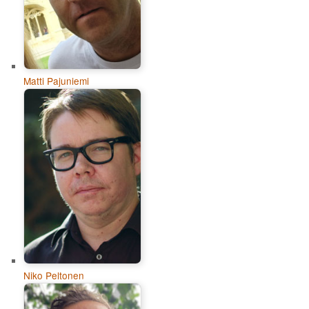
Matti Pajuniemi
Niko Peltonen