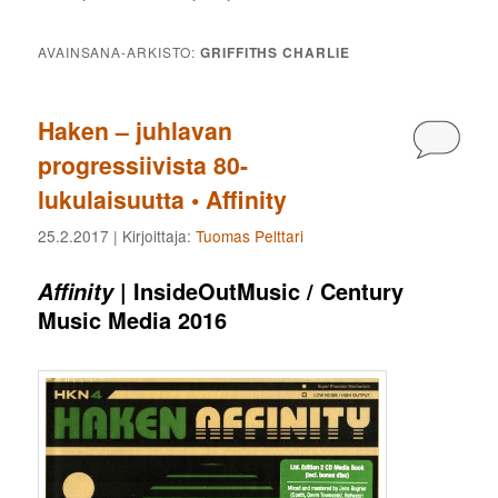
AVAINSANA-ARKISTO:
GRIFFITHS CHARLIE
Haken – juhlavan
Kommen
progressiivista 80-
lukulaisuutta • Affinity
25.2.2017
| Kirjoittaja:
Tuomas Pelttari
| InsideOutMusic / Century
Affinity
Music Media 2016