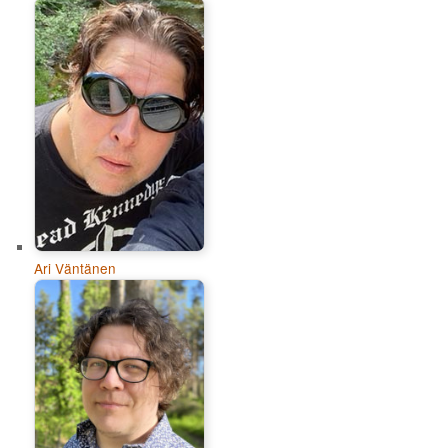
Ari Väntänen