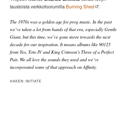
taustoista verkkofoorumilla
Burning Shed
:
The 1970s was a golden age for prog music. In the past
we’ve taken a lot from bands of that era, especially Gentle
Giant, but this time, we’ve gone more towards the next
decade for our inspiration. It means albums like 90125
from Yes, Toto IV and King Crimson’s Three of a Perfect
Pair. We all love the sounds they used and we’ve
incorporated some of that approach on Affinity
.
HAKEN: INITIATE