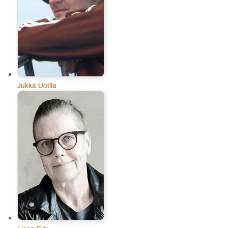
Jukka Uotila