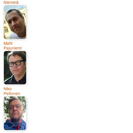
Niemelä
Matti
Pajuniemi
Niko
Peltonen