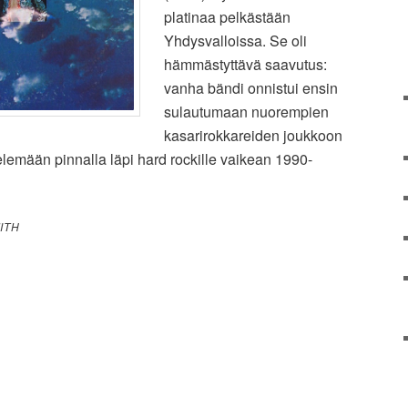
platinaa pelkästään
Yhdysvalloissa. Se oli
hämmästyttävä saavutus:
vanha bändi onnistui ensin
sulautumaan nuorempien
kasarirokkareiden joukkoon
telemään pinnalla läpi hard rockille vaikean 1990-
ITH