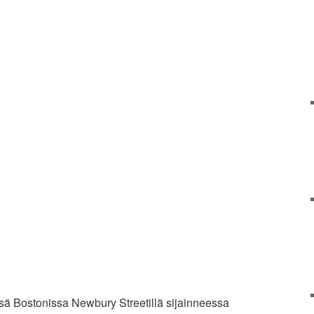
nsä Bostonissa Newbury Streetillä sijainneessa