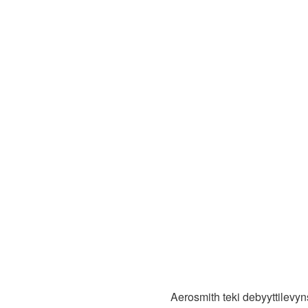
Aerosmith teki debyyttilevy