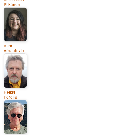
Pitkänen
Azra
Arnautović
Heikki
Poroila