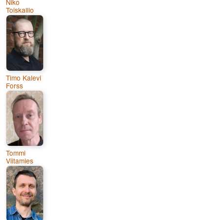
Niko
Toiskallio
Timo Kalevi
Forss
Tommi
Viitamies