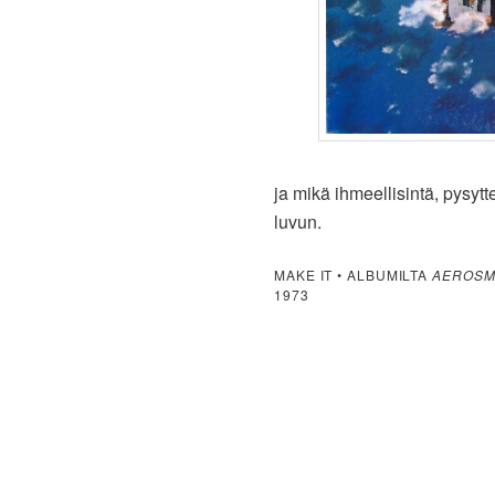
ja mikä ihmeellisintä, pysyt
luvun.
MAKE IT • ALBUMILTA
AEROSM
1973