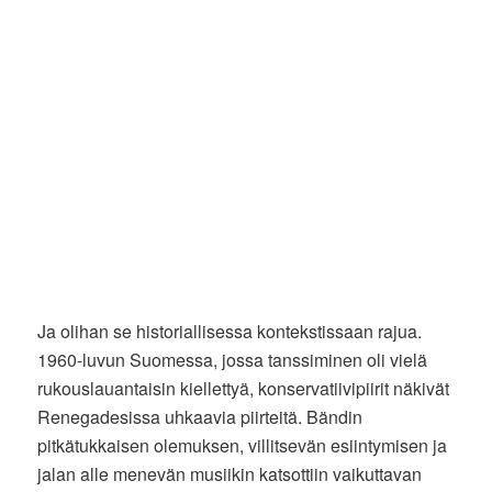
Ja olihan se historiallisessa kontekstissaan rajua.
1960-luvun Suomessa, jossa tanssiminen oli vielä
rukouslauantaisin kiellettyä, konservatiivipiirit näkivät
Renegadesissa uhkaavia piirteitä. Bändin
pitkätukkaisen olemuksen, villitsevän esiintymisen ja
jalan alle menevän musiikin katsottiin vaikuttavan