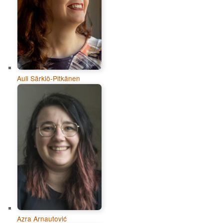
Auli Särkiö-Pitkänen
Azra Arnautović