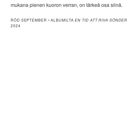
mukana pienen kuoron verran, on tärkeä osa siinä.
RÖD SEPTEMBER • ALBUMILTA
EN TID ATT RIVA SÖNDER
2024