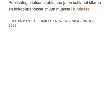
Publishingin toisena johtajana ja on soittanut kitaraa
eri kokoonpanoissa, muun muassa
Hurulassa
.
FULL PÅ DAN • ALBUMILTA
EN TID ATT RIVA SÖNDER
2024