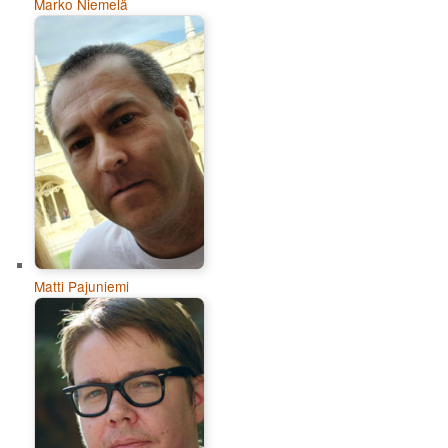
Marko Niemelä
Matti Pajuniemi