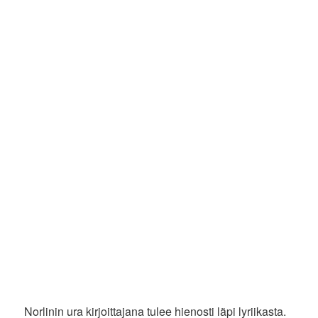
Norlinin ura kirjoittajana tulee hienosti läpi lyriikasta.