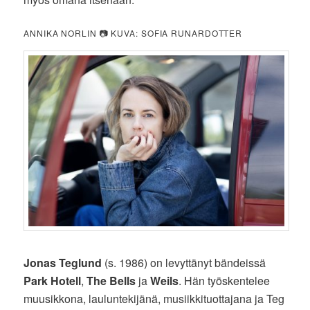
ANNIKA NORLIN 📷 KUVA: SOFIA RUNARDOTTER
Jonas Teglund
(s. 1986) on levyttänyt bändeissä
Park Hotell
,
The Bells
ja
Weils
. Hän työskentelee
muusikkona, lauluntekijänä, musiikkituottajana ja Teg