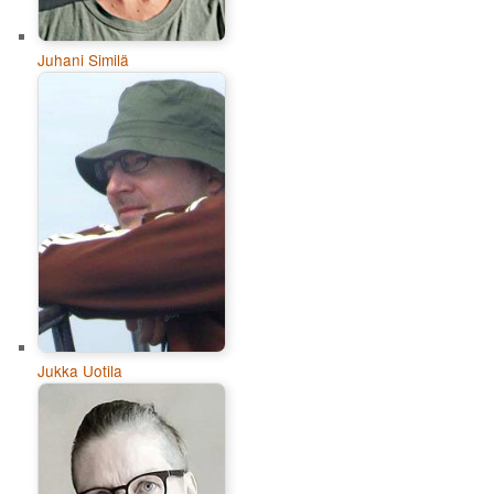
Juhani Similä
Jukka Uotila