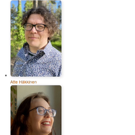
Atte Häkkinen