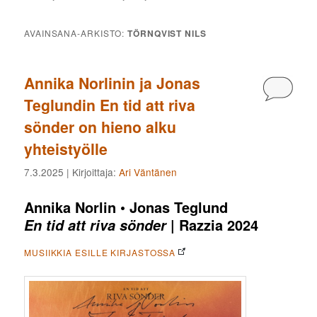
AVAINSANA-ARKISTO:
TÖRNQVIST NILS
Annika Norlinin ja Jonas
Kommen
Teglundin En tid att riva
sönder on hieno alku
yhteistyölle
7.3.2025
| Kirjoittaja:
Ari Väntänen
Annika Norlin • Jonas Teglund
| Razzia 2024
En tid att riva sönder
MUSIIKKIA ESILLE KIRJASTOSSA