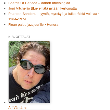
Boards Of Canada – äänen arkeologiaa
Joni Mitchellin Blue ei jätä mitään kertomatta
Pharoah Sanders – tyyntä, myrskyä ja tuliperäistä voimaa •
1964–1974
Flean paluu jazzjuurille • Honora
KIRJOITTAJAT
Ari Väntänen