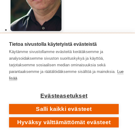
Niko Peltonen
Tietoa sivustolla käytetyistä evästeistä
Käytämme sivustollamme evästeitä kerätäksemme ja
analysoidaksemme sivuston suorituskykyä ja käyttöä,
tarjotaksemme sosiaalisen median ominaisuuksia sekä
parantaaksemme ja räätälöidäksemme sisältöä ja mainoksia.
Lue
lisää
Evästeasetukset
Salli kaikki evästeet
Niko Toiskallio
Hyväksy välttämättömät evästeet