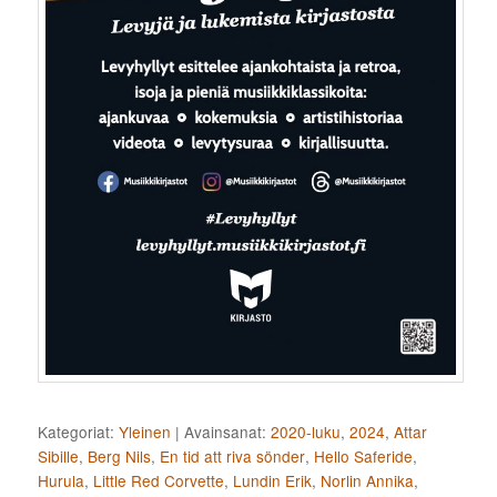
Kategoriat:
Yleinen
|
Avainsanat:
2020-luku
,
2024
,
Attar
Sibille
,
Berg Nils
,
En tid att riva sönder
,
Hello Saferide
,
Hurula
,
Little Red Corvette
,
Lundin Erik
,
Norlin Annika
,