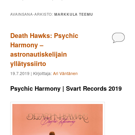
AVAINSANA-ARKISTO:
MARKKULA TEEMU
Death Hawks: Psychic
Kommen
Harmony –
astronautiskelijain
yllätyssiirto
19.7.2019
| Kirjoittaja:
Ari Väntänen
Psychic Harmony | Svart Records 2019