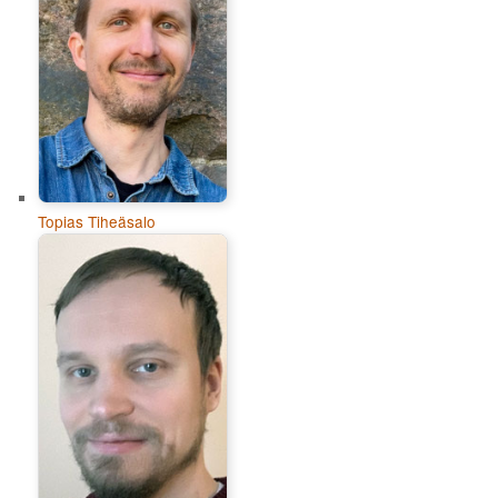
Topias Tiheäsalo