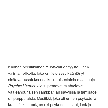
Kannen persikkainen taustaväri on tyylitajuinen
valinta nelikolta, joka on tietoisesti kääntänyt
sisäavaruusaluksensa kohti toisenlaisia maailmoja.
Psychic Harmonylla
supernovat räjähtelevät
vaaleanpunaisen samppanjan sävyissä ja tähtisade
on purppuraista. Musiikki, joka oli ennen psykedelia,
kraut, folk ja rock, on nyt psykedelia, soul, funk ja