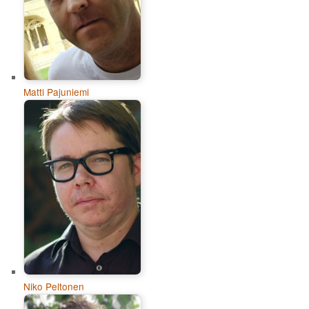
Matti Pajuniemi
Niko Peltonen