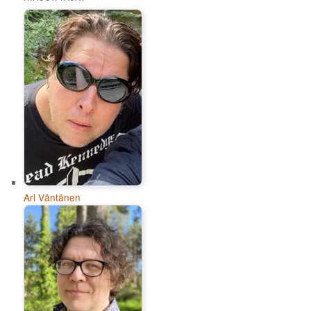
Ari Väntänen