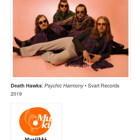
Death Hawks
:
Psychic Harmony
• Svart Records
2019