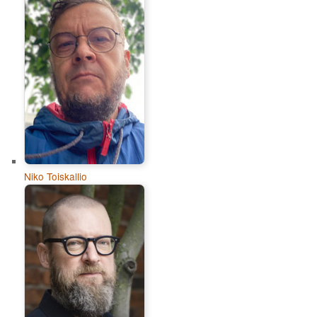
Niko Toiskallio