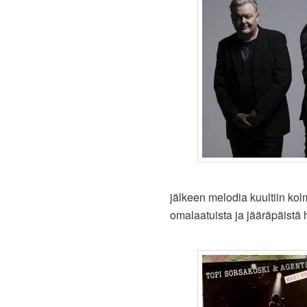
jälkeen melodia kuultiin kol
omalaatuista ja jääräpäistä h