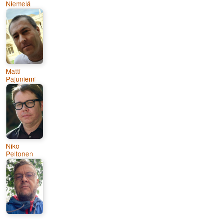
Niemelä
Matti
Pajuniemi
Niko
Peltonen