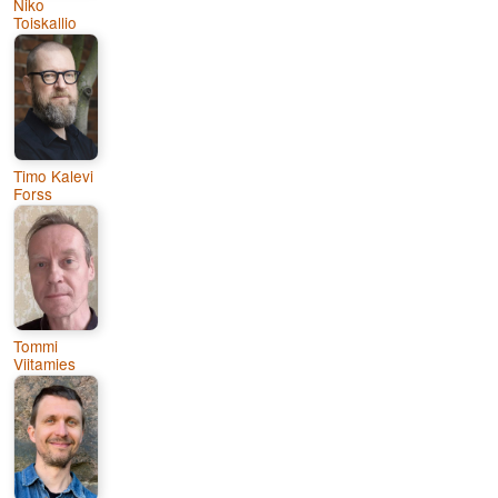
Niko
Toiskallio
Timo Kalevi
Forss
Tommi
Viitamies