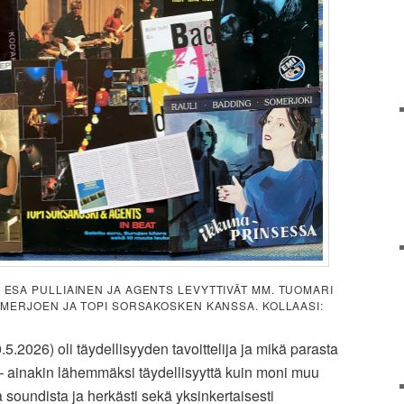
ESA PULLIAINEN JA AGENTS LEVYTTIVÄT MM. TUOMARI
MERJOEN JA TOPI SORSAKOSKEN KANSSA. KOLLAASI:
5.2026) oli täydellisyyden tavoittelija ja mikä parasta
n – ainakin lähemmäksi täydellisyyttä kuin moni muu
a soundista ja herkästi sekä yksinkertaisesti