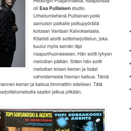
Helsingin Pitäjänmäeltä. Naapurissa
oli
Esa Pulliaisen
studio.
Urheilumiehenä Pulliainen polki
aamuisin paikalle polkupyörällä
kotoaan Vantaan Kaivokselasta.
Kitaristi aloitti soittoharjoittelun, joka
kuului myös seinän läpi
naapurihuoneeseen. Hän soitti lyhyen
melodian pätkän. Sitten hän soitti
melodian toisen kerran ja lisäsi
vahvistemesta hieman kaikua. Tämä
mannen kerran ja kaikua trimmattiin edelleen. Tätä
arjoittelumetodia saattoi jatkua pitkään.