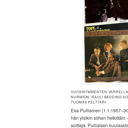
VUOSIKYMMENTEN VARRELLA 
NURMION, RAULI BADDING SO
TUOMAS PELTTARI
Esa Pulliainen (1.1.1957–30.
hän ylsikin siihen hetkittäi
soittaja. Pulliaisen kuulaast