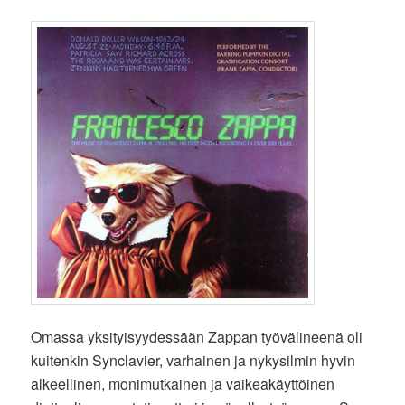
Omassa yksityisyydessään Zappan työvälineenä oli
kuitenkin Synclavier, varhainen ja nykysilmin hyvin
alkeellinen, monimutkainen ja vaikeakäyttöinen