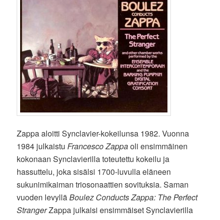
Zappa aloitti Synclavier-kokeilunsa 1982. Vuonna
1984 julkaistu
Francesco Zappa
oli ensimmäinen
kokonaan Synclavierilla toteutettu kokeilu ja
hassuttelu, joka sisälsi 1700-luvulla eläneen
sukunimikaiman triosonaattien sovituksia. Saman
vuoden levyllä
Boulez Conducts Zappa: The Perfect
Stranger
Zappa julkaisi ensimmäiset Synclavierilla