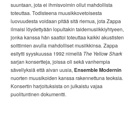
suuntaan, jota ei ihmisvoimin ollut mahdollista
toteuttaa. Todisteena muusikkovetoisesta
luovuudesta voidaan pitää sitä riemua, jota Zappa
ilmaisi löydettyään lopultakin taidemusiikkiyhtyeen,
jonka kanssa hän saattoi toteuttaa kaikki akustisten
soittimien avulla mahdolliset musiikkinsa. Zappa
esitytti syyskuussa 1992 nimellä
The Yellow Shark
sarjan konsertteja, joissa oli sekä vanhempia
sävellyksiä että aivan uusia,
Ensemble Modernin
nuorten muusikoiden kanssa rakennettuna teoksia.
Konsertin harjoituksista on julkaistu vajaa
puolituntinen dokumentti.