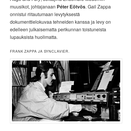
muusikot, johtajanaan
Péter Eötvös
. Gail Zappa
onnistui riitautumaan levytyksestä
dokumenttielokuvaa tehneiden kanssa ja levy on
edelleen julkaisematta perikunnan toistuneista
lupauksista huolimatta.
FRANK ZAPPA JA SYNCLAVIER.