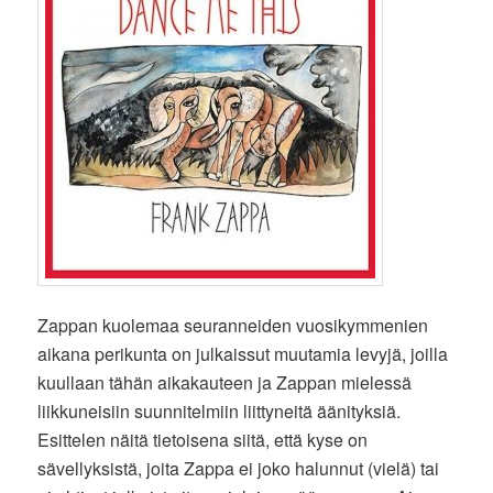
Zappan kuolemaa seuranneiden vuosikymmenien
aikana perikunta on julkaissut muutamia levyjä, joilla
kuullaan tähän aikakauteen ja Zappan mielessä
liikkuneisiin suunnitelmiin liittyneitä äänityksiä.
Esittelen näitä tietoisena siitä, että kyse on
sävellyksistä, joita Zappa ei joko halunnut (vielä) tai