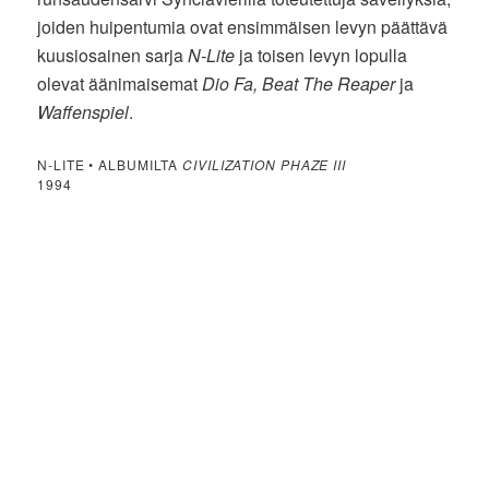
joiden huipentumia ovat ensimmäisen levyn päättävä
kuusiosainen sarja
N-Lite
ja toisen levyn lopulla
olevat äänimaisemat
Dio Fa, Beat The Reaper
ja
Waffenspiel
.
N-LITE • ALBUMILTA
CIVILIZATION PHAZE III
1994