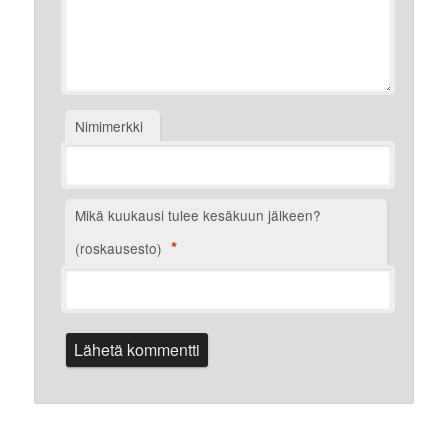
Nimimerkki
Mikä kuukausi tulee kesäkuun jälkeen?
*
(roskausesto)