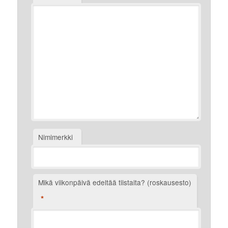
Nimimerkki
Mikä viikonpäivä edeltää tiistaita? (roskausesto)
*