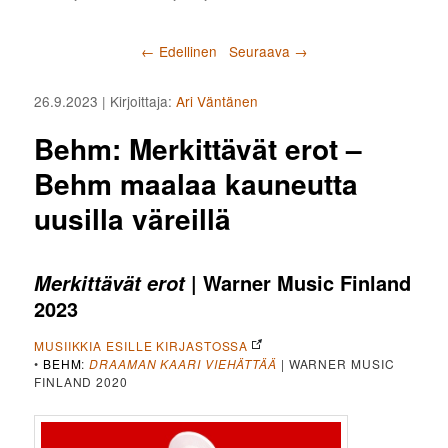
Artikkelien selaus
←
Edellinen
Seuraava
→
26.9.2023
| Kirjoittaja:
Ari Väntänen
Behm: Merkittävät erot –
Behm maalaa kauneutta
uusilla väreillä
| Warner Music Finland
Merkittävät erot
2023
MUSIIKKIA ESILLE KIRJASTOSSA
•
BEHM
:
DRAAMAN KAARI VIEHÄTTÄÄ
| WARNER MUSIC
FINLAND 2020