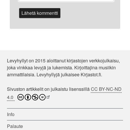
Levyhyllyt on 2015 aloittanut kirjastojen verkkojulkaisu,
joka vinkkaa levyjä ja lukemista. Kirjoittajina musiikin
ammattilaisia. Levyhyllyjä julkaisee Kirjastot.fi.
Sivuston artikkelit on julkaistu lisenssillä
CC BY-NC-ND
4.0
Info
Palaute