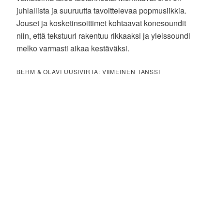
juhlallista ja suuruutta tavoittelevaa popmusiikkia.
Jouset ja kosketinsoittimet kohtaavat konesoundit
niin, että tekstuuri rakentuu rikkaaksi ja yleissoundi
melko varmasti aikaa kestäväksi.
BEHM & OLAVI UUSIVIRTA: VIIMEINEN TANSSI