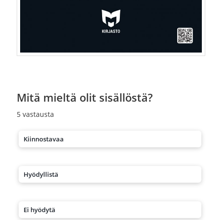
Mitä mieltä olit sisällöstä?
5
vastausta
Kiinnostavaa
Hyödyllistä
Ei hyödytä