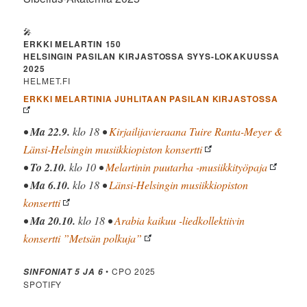
🎤
ERKKI MELARTIN 150
HELSINGIN PASILAN KIRJASTOSSA SYYS-LOKAKUUSSA
2025
HELMET.FI
ERKKI MELARTINIA JUHLITAAN PASILAN KIRJASTOSSA
•
Ma 22.9.
klo 18 •
Kirjailijavieraana Tuire Ranta-Meyer &
Länsi-Helsingin musiikkiopiston konsertti
•
To 2.10.
klo 10 •
Melartinin puutarha -musiikkityöpaja
•
Ma 6.10.
klo 18 •
Länsi-Helsingin musiikkiopiston
konsertti
•
Ma 20.10.
klo 18 •
Arabia kaikuu -liedkollektiivin
konsertti ”Metsän polkuja”
• CPO 2025
SINFONIAT 5 JA 6
SPOTIFY