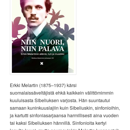
Erkki Melartin (1875–1937) kärsi
suomalaissäveltäjistä ehkä kaikkein välittömimmin
kuuluisasta Sibeliuksen varjosta. Hän suuntautui
samaan kuninkuuslajiin kuin Sibeliuskin, sinfonioihin,
ja kartutti sinfoniasarjaansa harmillisesti aina vuoden
tai kaksi Sibeliuksen hännillä. Sinfonioita kertyi