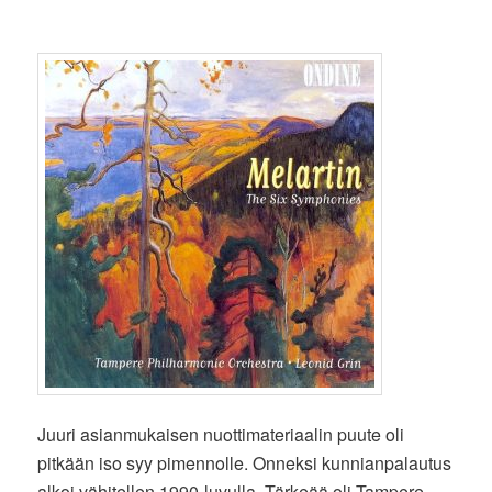
Juuri asianmukaisen nuottimateriaalin puute oli
pitkään iso syy pimennolle. Onneksi kunnianpalautus
alkoi vähitellen 1990-luvulla. Tärkeää oli Tampere