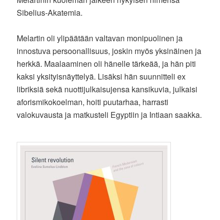
Sibelius-Akatemia.
Melartin oli ylipäätään valtavan monipuolinen ja
innostuva persoonallisuus, joskin myös yksinäinen ja
herkkä. Maalaaminen oli hänelle tärkeää, ja hän piti
kaksi yksityisnäyttelyä. Lisäksi hän suunnitteli ex
libriksiä sekä nuottijulkaisujensa kansikuvia, julkaisi
aforismikokoelman, hoiti puutarhaa, harrasti
valokuvausta ja matkusteli Egyptiin ja Intiaan saakka.