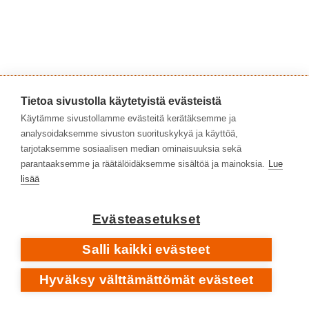
Tietoa sivustolla käytetyistä evästeistä
Käytämme sivustollamme evästeitä kerätäksemme ja
analysoidaksemme sivuston suorituskykyä ja käyttöä,
tarjotaksemme sosiaalisen median ominaisuuksia sekä
parantaaksemme ja räätälöidäksemme sisältöä ja mainoksia.
Lue
lisää
Evästeasetukset
Salli kaikki evästeet
Hyväksy välttämättömät evästeet