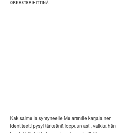
ORKESTERIHITTINÄ.
Käkisalmella syntyneelle Melartinille karjalainen
identiteetti pysyi tärkeänä loppuun asti, vaikka hän