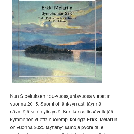
Kun Sibeliuksen 150-vuotisjuhlavuotta vietettiin
vuonna 2015, Suomi oli ähkyyn asti täynnä
säveltäjäikonin ylistystä. Kun kansallissäveltäjää
kymmenen vuotta nuorempi kollega
Erkki Melartin
on vuonna 2025 täyttänyt samoja pyöreitä, ei